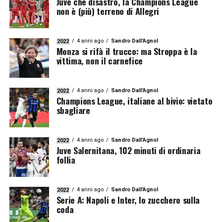
Juve che disastro, la Champions League
non è (più) terreno di Allegri
4 anni ago
Sandro Dall'Agnol
2022
Monza si rifà il trucco: ma Stroppa è la
vittima, non il carnefice
4 anni ago
Sandro Dall'Agnol
2022
Champions League, italiane al bivio: vietato
sbagliare
4 anni ago
Sandro Dall'Agnol
2022
Juve Salernitana, 102 minuti di ordinaria
follia
4 anni ago
Sandro Dall'Agnol
2022
Serie A: Napoli e Inter, lo zucchero sulla
coda