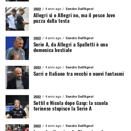
4 anni ago
Sandro Dall'Agnol
2022
Allegri sì o Allegri no, ma il pesce Juve
puzza dalla testa
4 anni ago
Sandro Dall'Agnol
2022
Serie A, da Allegri a Spalletti è una
domenica bestiale
4 anni ago
Sandro Dall'Agnol
2022
Sarri e Italiano tra vecchi e nuovi fantasmi
4 anni ago
Sandro Dall'Agnol
2022
Sottil e Nicola dopo Gasp: la scuola
torinese stupisce la Serie A
4 anni ago
Sandro Dall'Agnol
2022