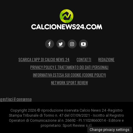
SCARICA L’APP DI CALCIO NEWS 24
CONTATTI
REDAZIONE
PRIVACY POLICY E TRATTAMENTO DEI DATI PERSONALI
INFORMATIVA ESTESA SUI COOKIE (COOKIE POLICY)
NETWORK SPORT REVIEW
gestisci il consenso
Copyright 2026 © riproduzione riservata Calcio News 24 -Registro
Stampa Tribunale di Torino n. 47 del 07/09/2021 - Iscritto al Registro
Operatori di Comunicazione al n. 26692 - P.I.11028660014 - Editore e
proprietario: Sport Review s.r.l.
Change privacy settings