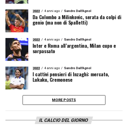
4 anni ago
Sandro Dall'Agnol
2022
Da Colombo a Milinkovic, serata da colpi di
genio (ma non di Spalletti)
4 anni ago
Sandro Dall'Agnol
2022
Inter e Roma all’argentina, Milan cupo e
sorpassato
4 anni ago
Sandro Dall'Agnol
2022
I cattivi pensieri di Inzaghi: mercato,
Lukaku, Cremonese
MORE POSTS
IL CALCIO DEL GIORNO