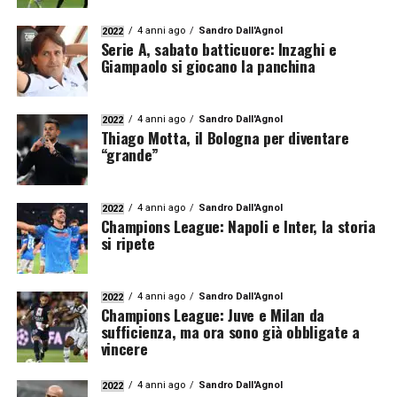
4 anni ago
Sandro Dall'Agnol
2022
Serie A, sabato batticuore: Inzaghi e
Giampaolo si giocano la panchina
4 anni ago
Sandro Dall'Agnol
2022
Thiago Motta, il Bologna per diventare
“grande”
4 anni ago
Sandro Dall'Agnol
2022
Champions League: Napoli e Inter, la storia
si ripete
4 anni ago
Sandro Dall'Agnol
2022
Champions League: Juve e Milan da
sufficienza, ma ora sono già obbligate a
vincere
4 anni ago
Sandro Dall'Agnol
2022