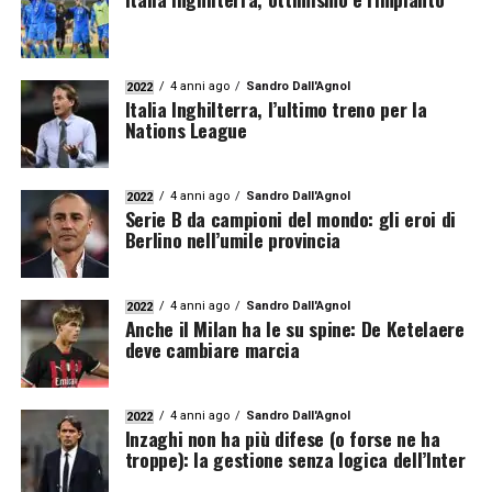
4 anni ago
Sandro Dall'Agnol
2022
Italia Inghilterra, l’ultimo treno per la
Nations League
4 anni ago
Sandro Dall'Agnol
2022
Serie B da campioni del mondo: gli eroi di
Berlino nell’umile provincia
4 anni ago
Sandro Dall'Agnol
2022
Anche il Milan ha le su spine: De Ketelaere
deve cambiare marcia
4 anni ago
Sandro Dall'Agnol
2022
Inzaghi non ha più difese (o forse ne ha
troppe): la gestione senza logica dell’Inter