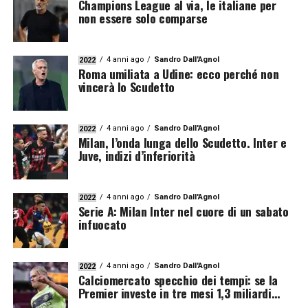
Champions League al via, le italiane per
non essere solo comparse
4 anni ago
Sandro Dall'Agnol
2022
Roma umiliata a Udine: ecco perché non
vincerà lo Scudetto
4 anni ago
Sandro Dall'Agnol
2022
Milan, l’onda lunga dello Scudetto. Inter e
Juve, indizi d’inferiorità
4 anni ago
Sandro Dall'Agnol
2022
Serie A: Milan Inter nel cuore di un sabato
infuocato
4 anni ago
Sandro Dall'Agnol
2022
Calciomercato specchio dei tempi: se la
Premier investe in tre mesi 1,3 miliardi…