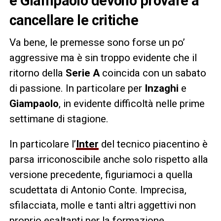
e Giampaolo devono provare a
cancellare le critiche
Va bene, le premesse sono forse un po’
aggressive ma è sin troppo evidente che il
ritorno della
Serie A
coincida con un sabato
di passione. In particolare per
Inzaghi
e
Giampaolo
, in evidente difficoltà nelle prime
settimane di stagione.
In particolare l’
Inter
del tecnico piacentino è
parsa irriconoscibile anche solo rispetto alla
versione precedente, figuriamoci a quella
scudettata di Antonio Conte. Imprecisa,
sfilacciata, molle e tanti altri aggettivi non
proprio esaltanti per la formazione