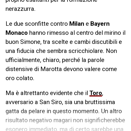
nerazzurra.
Le due sconfitte contro
Milan
e
Bayern
Monaco
hanno rimesso al centro del mirino il
buon Simone, tra scelte e cambi discutibili e
una fiducia che sembra scricchiolare. Non
ufficialmente, chiaro, perché la parole
distensive di Marotta devono valere come
oro colato.
Ma è altrettanto evidente che il
Toro
,
avversario a San Siro, sia una bruttissima
gatta da pelare in questo momento. Un altro
risultato negativo magari non significherebbe
esonero immediato, ma di certo sarebbe una