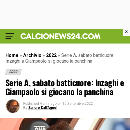
×
Home
»
Archivio
»
2022
»
Serie A, sabato batticuore:
Inzaghi e Giampaolo si giocano la panchina
2022
Serie A, sabato batticuore: Inzaghi e
Giampaolo si giocano la panchina
Published
4 anni ago
on
10 Settembre 2022
By
Sandro Dall'Agnol