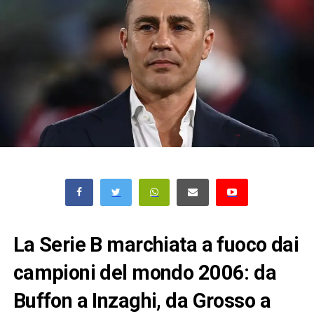
La Serie B marchiata a fuoco dai
campioni del mondo 2006: da
Buffon a Inzaghi, da Grosso a