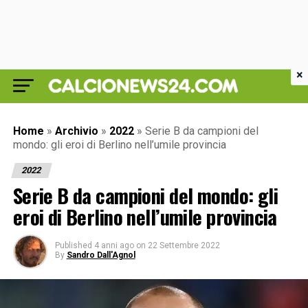
×
Home
»
Archivio
»
2022
»
Serie B da campioni del
mondo: gli eroi di Berlino nell’umile provincia
2022
Serie B da campioni del mondo: gli
eroi di Berlino nell’umile provincia
Published
4 anni ago
on
22 Settembre 2022
By
Sandro Dall'Agnol