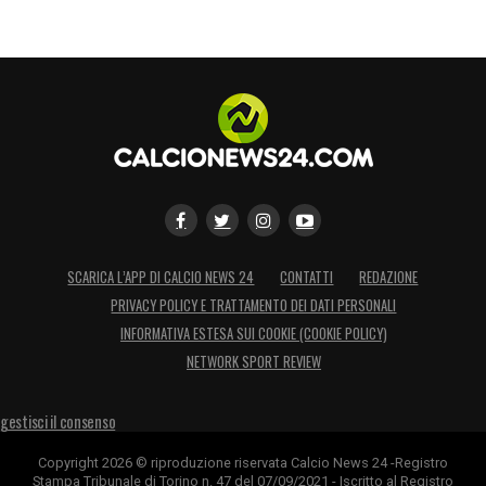
SCARICA L’APP DI CALCIO NEWS 24
CONTATTI
REDAZIONE
PRIVACY POLICY E TRATTAMENTO DEI DATI PERSONALI
INFORMATIVA ESTESA SUI COOKIE (COOKIE POLICY)
NETWORK SPORT REVIEW
gestisci il consenso
Copyright 2026 © riproduzione riservata Calcio News 24 -Registro
Stampa Tribunale di Torino n. 47 del 07/09/2021 - Iscritto al Registro