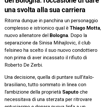
del Bologna: l’occasione di dare
una svolta alla sua carriera
Ritorna dunque in panchina un personaggio
complesso e istrionico qual è
Thiago Motta
,
nuovo allenatore del
Bologna
. Dopo la
separazione da Sinisa Mihajlovic, il club
felsineo ha scelto il suo nuovo condottiero
non prima di aver incassato il rifiuto di
Roberto De Zerbi.
Una decisione, quella di puntare sull’italo-
brasiliano, tutto sommato in linea con
l’ambizione della proprietà
Saputo
che
necessitava di una sterzata per ritrovare
entusiasmo e donare nuova linfa a un