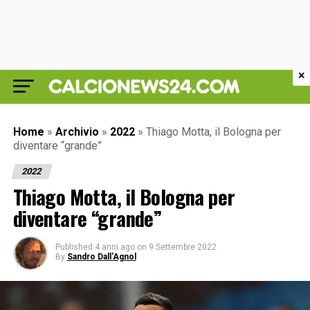
×
Home
»
Archivio
»
2022
»
Thiago Motta, il Bologna per
diventare “grande”
2022
Thiago Motta, il Bologna per
diventare “grande”
Published
4 anni ago
on
9 Settembre 2022
By
Sandro Dall'Agnol