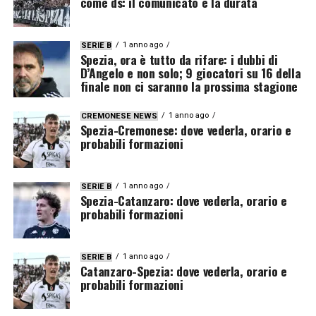
come ds: il comunicato e la durata
1 anno ago
SERIE B
Spezia, ora è tutto da rifare: i dubbi di
D’Angelo e non solo; 9 giocatori su 16 della
finale non ci saranno la prossima stagione
1 anno ago
CREMONESE NEWS
Spezia-Cremonese: dove vederla, orario e
probabili formazioni
1 anno ago
SERIE B
Spezia-Catanzaro: dove vederla, orario e
probabili formazioni
1 anno ago
SERIE B
Catanzaro-Spezia: dove vederla, orario e
probabili formazioni