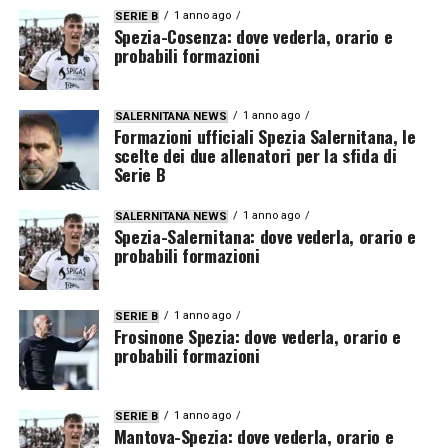
1 anno ago
SERIE B
Spezia-Cosenza: dove vederla, orario e
probabili formazioni
1 anno ago
SALERNITANA NEWS
Formazioni ufficiali Spezia Salernitana, le
scelte dei due allenatori per la sfida di
Serie B
1 anno ago
SALERNITANA NEWS
Spezia-Salernitana: dove vederla, orario e
probabili formazioni
1 anno ago
SERIE B
Frosinone Spezia: dove vederla, orario e
probabili formazioni
1 anno ago
SERIE B
Mantova-Spezia: dove vederla, orario e