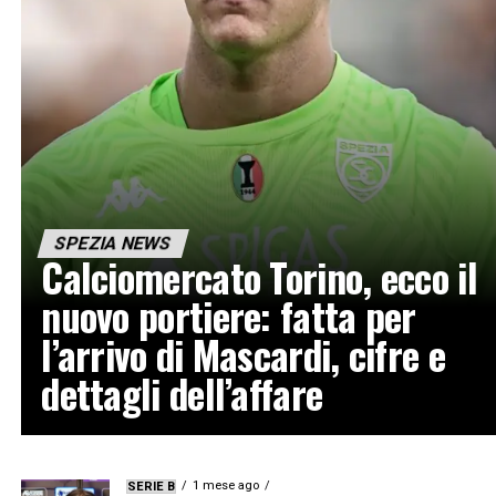
SPEZIA NEWS
Calciomercato Torino, ecco il
nuovo portiere: fatta per
l’arrivo di Mascardi, cifre e
dettagli dell’affare
1 mese ago
SERIE B