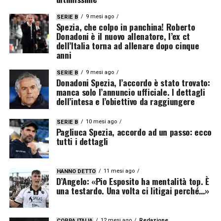
9 mesi ago
SERIE B
Spezia, che colpo in panchina! Roberto
Donadoni è il nuovo allenatore, l’ex ct
dell’Italia torna ad allenare dopo cinque
anni
9 mesi ago
SERIE B
Donadoni Spezia, l’accordo è stato trovato:
manca solo l’annuncio ufficiale. I dettagli
dell’intesa e l’obiettivo da raggiungere
10 mesi ago
SERIE B
Pagliuca Spezia, accordo ad un passo: ecco
tutti i dettagli
11 mesi ago
HANNO DETTO
D’Angelo: «Pio Esposito ha mentalità top. È
una testardo. Una volta ci litigai perché…»
12 mesi ago
Redazione
COPPA ITALIA