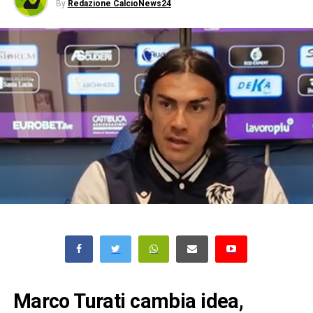
By
Redazione CalcioNews24
Marco Turati cambia idea,