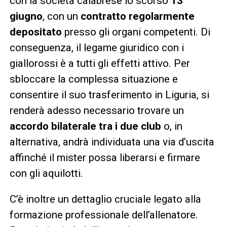
con la società calabrese lo scorso
13
giugno
, con un
contratto regolarmente
depositato
presso gli organi competenti. Di
conseguenza, il legame giuridico con i
giallorossi è a tutti gli effetti attivo. Per
sbloccare la complessa situazione e
consentire il suo trasferimento in Liguria, si
renderà adesso necessario trovare un
accordo bilaterale tra i due club
o, in
alternativa, andrà individuata una via d’uscita
affinché il mister possa liberarsi e firmare
con gli aquilotti.
C’è inoltre un dettaglio cruciale legato alla
formazione professionale dell’allenatore.