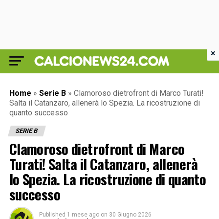
×
Home
»
Serie B
»
Clamoroso dietrofront di Marco Turati!
Salta il Catanzaro, allenerà lo Spezia. La ricostruzione di
quanto successo
SERIE B
Clamoroso dietrofront di Marco
Turati! Salta il Catanzaro, allenerà
lo Spezia. La ricostruzione di quanto
successo
Published
1 mese ago
on
30 Giugno 2026