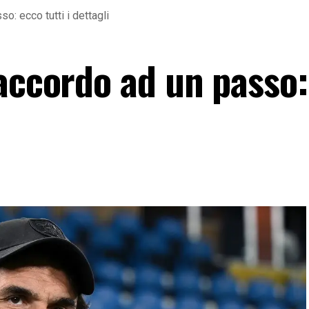
o: ecco tutti i dettagli
 accordo ad un passo: