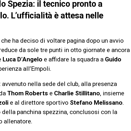
o Spezia: il tecnico pronto a
lo
. L’ufficialità è attesa nelle
, che ha deciso di voltare pagina dopo un avvio
reduce da sole tre punti in otto giornate e ancora
re
Luca D’Angelo
e affidare la squadra a
Guido
perienza all’Empoli.
avvenuto nella sede del club, alla presenza
 da
Thom Roberts
e
Charlie Stillitano
, insieme
oli
e al direttore sportivo
Stefano Melissano
.
ro della panchina spezzina, conclusosi con la
 allenatore.