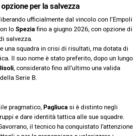
 opzione per la salvezza
 liberando ufficialmente dal vincolo con l’Empoli
con lo
Spezia
fino a giugno 2026, con opzione di
di salvezza.
re una squadra in crisi di risultati, ma dotata di
ifica. Il suo nome è stato preferito, dopo un lungo
isoli
, considerato fino all’ultimo una valida
della Serie B.
tile pragmatico,
Pagliuca
si è distinto negli
ruppi e dare identità tattica alle sue squadre.
avorrano, il tecnico ha conquistato l’attenzione