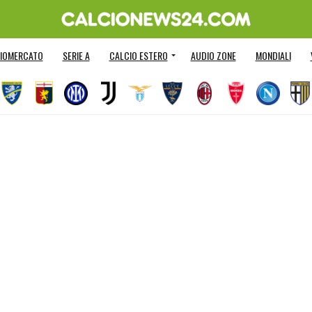
IOMERCATO
SERIE A
CALCIO ESTERO
AUDIO ZONE
MONDIALI