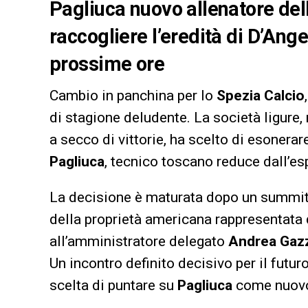
Pagliuca nuovo allenatore dell
raccogliere l’eredità di D’Ange
prossime ore
Cambio in panchina per lo
Spezia Calcio
di stagione deludente. La società ligure, 
a secco di vittorie, ha scelto di esonera
Pagliuca
, tecnico toscano reduce dall’es
La decisione è maturata dopo un summit 
della proprietà americana rappresentata
all’amministratore delegato
Andrea Gazz
Un incontro definito decisivo per il futu
scelta di puntare su
Pagliuca
come nuovo