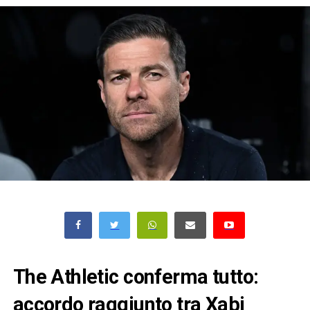
The Athletic conferma tutto:
accordo raggiunto tra Xabi