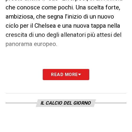
che conosce come pochi. Una scelta forte,
ambiziosa, che segna l’inizio di un nuovo
ciclo per il Chelsea e una nuova tappa nella
crescita di uno degli allenatori più attesi del
panorama europeo.
READ MORE
LA PLAYLIST DELLE NOSTRE TOP NEWS
IL CALCIO DEL GIORNO