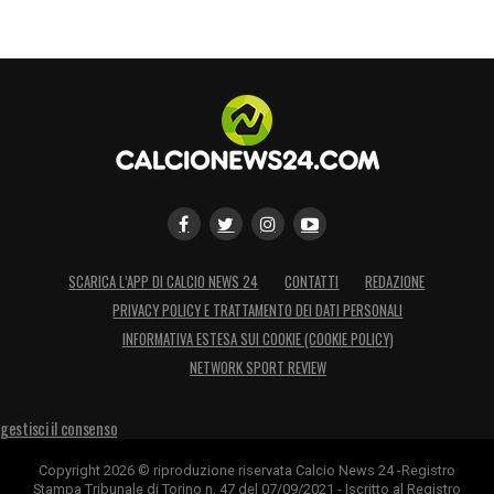
SCARICA L’APP DI CALCIO NEWS 24
CONTATTI
REDAZIONE
PRIVACY POLICY E TRATTAMENTO DEI DATI PERSONALI
INFORMATIVA ESTESA SUI COOKIE (COOKIE POLICY)
NETWORK SPORT REVIEW
gestisci il consenso
Copyright 2026 © riproduzione riservata Calcio News 24 -Registro
Stampa Tribunale di Torino n. 47 del 07/09/2021 - Iscritto al Registro