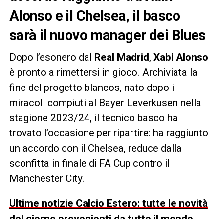
Alonso e il Chelsea, il basco
sarà il nuovo manager dei Blues
Dopo l’esonero dal
Real Madrid
,
Xabi Alonso
è pronto a rimettersi in gioco. Archiviata la
fine del progetto blancos, nato dopo i
miracoli compiuti al Bayer Leverkusen nella
stagione 2023/24, il tecnico basco ha
trovato l’occasione per ripartire: ha raggiunto
un accordo con il Chelsea, reduce dalla
sconfitta in finale di FA Cup contro il
Manchester City.
Ultime notizie Calcio Estero: tutte le novità
del giorno provenienti da tutto il mondo