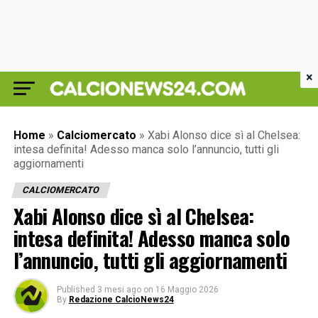
×
Home
»
Calciomercato
»
Xabi Alonso dice sì al Chelsea:
intesa definita! Adesso manca solo l’annuncio, tutti gli
aggiornamenti
CALCIOMERCATO
Xabi Alonso dice sì al Chelsea:
intesa definita! Adesso manca solo
l’annuncio, tutti gli aggiornamenti
Published
3 mesi ago
on
16 Maggio 2026
By
Redazione CalcioNews24