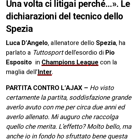
Una volta ci litigai perché…». Le
dichiarazioni del tecnico dello
Spezia
Luca D’Angelo
, allenatore dello
Spezia
, ha
parlato a
Tuttosport
dell’esordio di
Pio
Esposito
in
Champions League
con la
maglia dell’
Inter
.
PARTITA CONTRO L’AJAX –
Ho visto
certamente la partita, soddisfazione grande
averlo avuto con me per circa due anni ed
averlo allenato. Mi auguro che raccolga
quello che merita. L’effetto? Molto bello, ma
anche io in fondo ho sfruttato bene questa