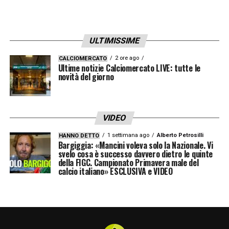
ULTIMISSIME
2 ore ago
CALCIOMERCATO
Ultime notizie Calciomercato LIVE: tutte le
novità del giorno
VIDEO
1 settimana ago
Alberto Petrosilli
HANNO DETTO
Bargiggia: «Mancini voleva solo la Nazionale. Vi
svelo cosa è successo davvero dietro le quinte
della FIGC. Campionato Primavera male del
calcio italiano» ESCLUSIVA e VIDEO