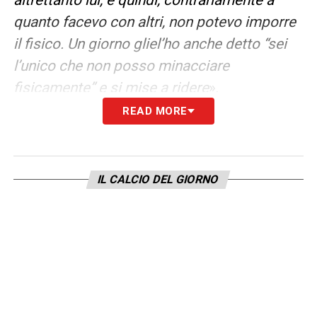
quanto facevo con altri, non potevo imporre
il fisico. Un giorno gliel’ho anche detto “sei
l’unico che non posso minacciare
fisicamente” e si mise a ridere
».
READ MORE
LA PLAYLIST DELLE NOSTRE TOP NEWS
IL CALCIO DEL GIORNO