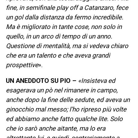
fine, in semifinale play off a Catanzaro, fece
un gol dalla distanza da fermo incredibile.
Ma è migliorato in tante cose, non solo in
quello, in un arco di tempo di un anno.
Questione di mentalità, ma si vedeva chiaro
che era un talento e che aveva grandi
prospettive
».
UN ANEDDOTO SU PIO –
«Insisteva ed
esagerava un pò nel rimanere in campo,
anche dopo la fine delle sedute, ed aveva un
ginocchio mal messo; l’ho ripreso più volte
ed abbiamo anche fatto qualche lite. Solo
che io sarò anche aitante, ma lo era
altrettanto lui, e quindi, contrariamente a