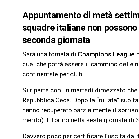
Appuntamento di metà settim
squadre italiane non possono 
seconda giornata
Sarà una tornata di
Champions League
quel che potrà essere il cammino delle
continentale per club.
Si riparte con un martedì dimezzato che 
Repubblica Ceca. Dopo la “rullata” subita
hanno recuperato parzialmente il sorriso
merito) il Torino nella sesta giornata di 
Davvero poco per certificare l’uscita dal 