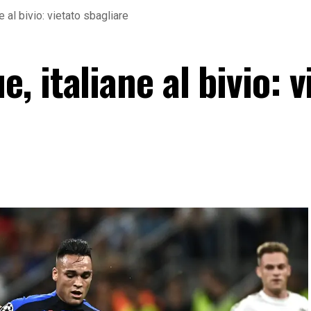
 al bivio: vietato sbagliare
 italiane al bivio: v