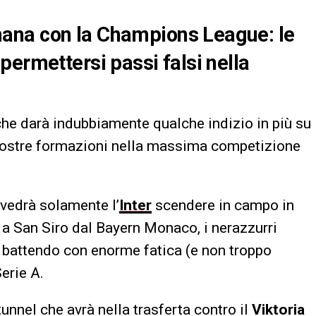
ana con la Champions League: le
permettersi passi falsi nella
che darà indubbiamente qualche indizio in più su
 nostre formazioni nella massima competizione
vedrà solamente l’
Inter
scendere in campo in
 a San Siro dal Bayern Monaco, i nerazzurri
 battendo con enorme fatica (e non troppo
Serie A.
tunnel che avrà nella trasferta contro il
Viktoria