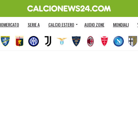
IOMERCATO
SERIE A
CALCIO ESTERO
AUDIO ZONE
MONDIALI