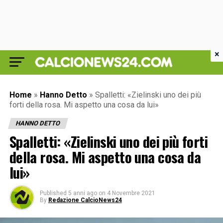
×
Home
»
Hanno Detto
»
Spalletti: «Zielinski uno dei più
forti della rosa. Mi aspetto una cosa da lui»
HANNO DETTO
Spalletti: «Zielinski uno dei più forti
della rosa. Mi aspetto una cosa da
lui»
Published
5 anni ago
on
4 Novembre 2021
By
Redazione CalcioNews24