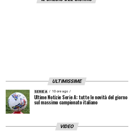
uno che può decidere le partite».
LA PLAYLIST DELLE NOSTRE TOP NEWS
ULTIMISSIME
10 ore ago
SERIE A
Ultime Notizie Serie A: tutte le novità del giorno
sul massimo campionato italiano
VIDEO