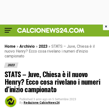
×
Home
»
Archivio
»
2023
»
STATS – Juve, Chiesa è il
nuovo Henry? Ecco cosa rivelano i numeri d’inizio
campionato
2023
STATS – Juve, Chiesa è il nuovo
Henry? Ecco cosa rivelano i numeri
d’inizio campionato
Published
3 anni ago
on
5 Settembre 2023
By
Redazione CalcioNews24