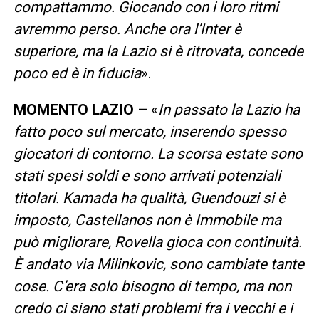
compattammo. Giocando con i loro ritmi
avremmo perso. Anche ora l’Inter è
superiore, ma la Lazio si è ritrovata, concede
poco ed è in fiducia
».
MOMENTO LAZIO –
«
In passato la Lazio ha
fatto poco sul mercato, inserendo spesso
giocatori di contorno. La scorsa estate sono
stati spesi soldi e sono arrivati potenziali
titolari. Kamada ha qualità, Guendouzi si è
imposto, Castellanos non è Immobile ma
può migliorare, Rovella gioca con continuità.
È andato via Milinkovic, sono cambiate tante
cose. C’era solo bisogno di tempo, ma non
credo ci siano stati problemi fra i vecchi e i