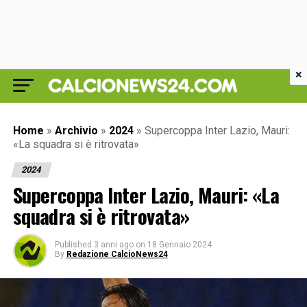
×
Home
»
Archivio
»
2024
»
Supercoppa Inter Lazio, Mauri:
«La squadra si è ritrovata»
2024
Supercoppa Inter Lazio, Mauri: «La
squadra si è ritrovata»
Published
3 anni ago
on
18 Gennaio 2024
By
Redazione CalcioNews24