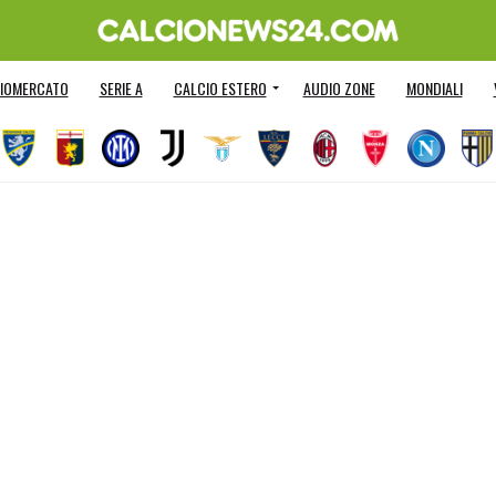
IOMERCATO
SERIE A
CALCIO ESTERO
AUDIO ZONE
MONDIALI