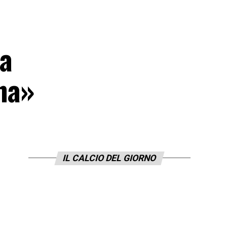
la
ana»
IL CALCIO DEL GIORNO