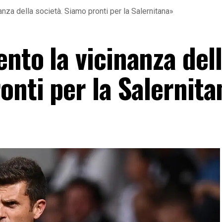
anza della società. Siamo pronti per la Salernitana»
nto la vicinanza del
onti per la Salernit