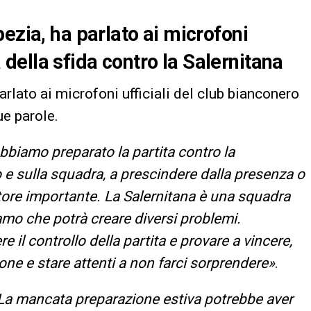
ezia, ha parlato ai microfoni
ta della sfida contro la Salernitana
parlato ai microfoni ufficiali del club bianconero
ue parole.
bbiamo preparato la partita contro la
o e sulla squadra, a prescindere dalla presenza o
tore importante. La Salernitana è una squadra
mo che potrà creare diversi problemi.
l controllo della partita e provare a vincere,
ne e stare attenti a non farci sorprendere»
.
La mancata preparazione estiva potrebbe aver