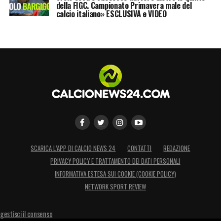
della FIGC. Campionato Primavera male del
calcio italiano» ESCLUSIVA e VIDEO
SCARICA L’APP DI CALCIO NEWS 24
CONTATTI
REDAZIONE
PRIVACY POLICY E TRATTAMENTO DEI DATI PERSONALI
INFORMATIVA ESTESA SUI COOKIE (COOKIE POLICY)
NETWORK SPORT REVIEW
gestisci il consenso