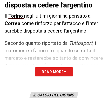
disposta a cedere l’argentino
Il
Torino
negli ultimi giorni ha pensato a
Correa
come rinforzo per l’attacco e l’Inter
sarebbe disposta a cedere l’argentino
Secondo quanto riportato da
Tuttosport
, i
matrimoni si fanno i tre quando si tratta di
mercato e resterebbe soltanto da convincere
il giocatore al trasferimento in prestito con
READ MORE
parte dell’ingaggio pagato dai nerazzurri.
LA PLAYLIST DELLE NOSTRE TOP NEWS
IL CALCIO DEL GIORNO