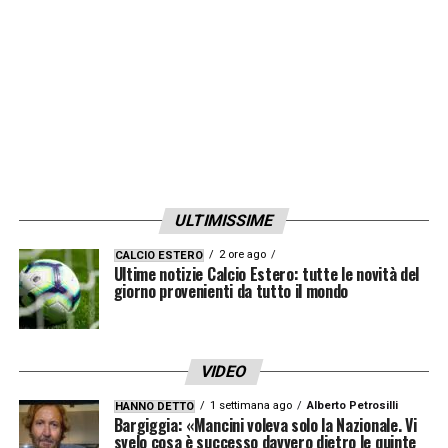
ULTIMISSIME
2 ore ago
CALCIO ESTERO
Ultime notizie Calcio Estero: tutte le novità del
giorno provenienti da tutto il mondo
VIDEO
1 settimana ago
Alberto Petrosilli
HANNO DETTO
Bargiggia: «Mancini voleva solo la Nazionale. Vi
svelo cosa è successo davvero dietro le quinte