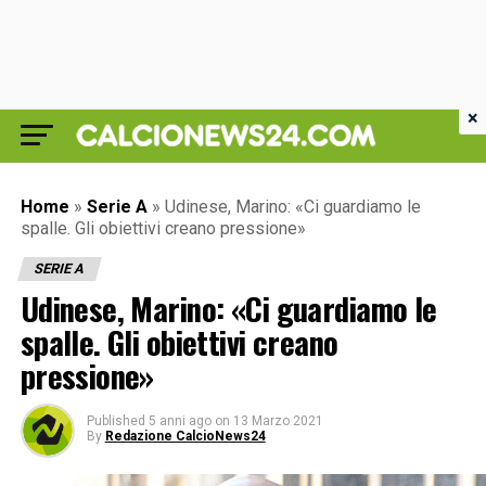
×
Home
»
Serie A
»
Udinese, Marino: «Ci guardiamo le
spalle. Gli obiettivi creano pressione»
SERIE A
Udinese, Marino: «Ci guardiamo le
spalle. Gli obiettivi creano
pressione»
Published
5 anni ago
on
13 Marzo 2021
By
Redazione CalcioNews24