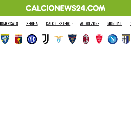
IOMERCATO
SERIE A
CALCIO ESTERO
AUDIO ZONE
MONDIALI