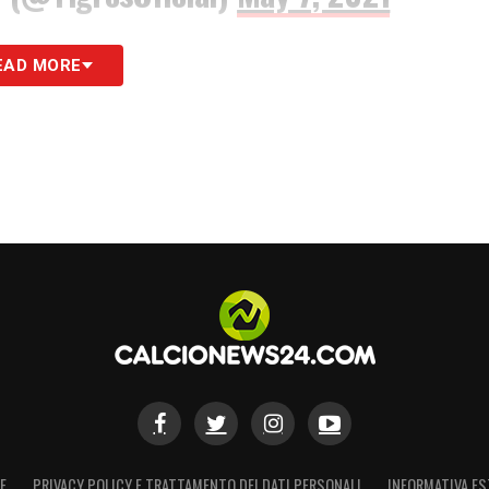
S
EAD MORE
E
PRIVACY POLICY E TRATTAMENTO DEI DATI PERSONALI
INFORMATIVA ES