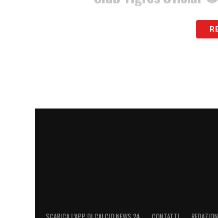
LA PLAYLIST DELLE NOSTRE TOP NEW
R
SCARICA L’APP DI CALCIO NEWS 24
CONTATTI
REDAZION