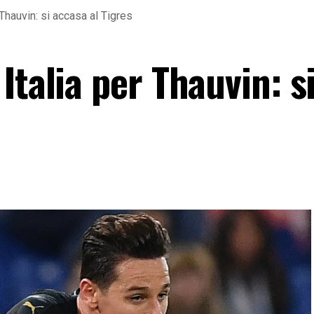
Thauvin: si accasa al Tigres
Italia per Thauvin: s