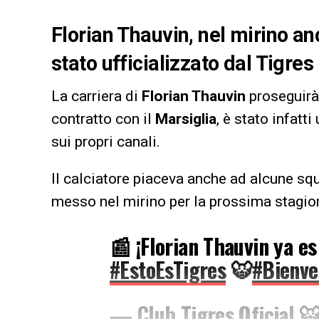
Florian Thauvin, nel mirino an
stato ufficializzato dal Tigre
La carriera di
Florian Thauvin
proseguirà
contratto con il
Marsiglia
, è stato infatti
sui propri canali.
Il calciatore piaceva anche ad alcune squa
messo nel mirino per la prossima stagio
📰 ¡Florian Thauvin ya es
#EstoEsTigres
🐯
#Bienve
— Club Tigres Oficial 