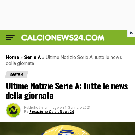
×
Home
»
Serie A
»
Ultime Notizie Serie A: tutte le news
della giornata
SERIE A
Ultime Notizie Serie A: tutte le news
della giornata
Published
6 anni ago
on
1 Gennaio 2021
By
Redazione CalcioNews24