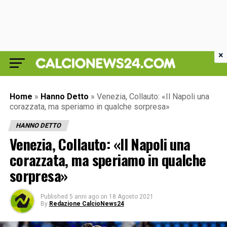
×
Home
»
Hanno Detto
»
Venezia, Collauto: «Il Napoli una
corazzata, ma speriamo in qualche sorpresa»
HANNO DETTO
Venezia, Collauto: «Il Napoli una
corazzata, ma speriamo in qualche
sorpresa»
Published
5 anni ago
on
18 Agosto 2021
By
Redazione CalcioNews24