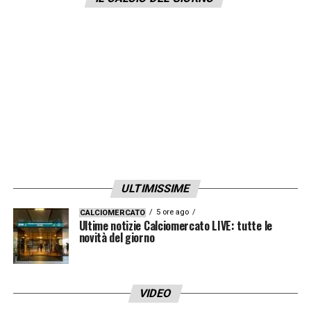
sappiamo che il calcio riserva tante
sorprese e speriamo che sia una di queste».
LA PLAYLIST DELLE NOSTRE TOP NEWS
ULTIMISSIME
5 ore ago
CALCIOMERCATO
Ultime notizie Calciomercato LIVE: tutte le
novità del giorno
VIDEO