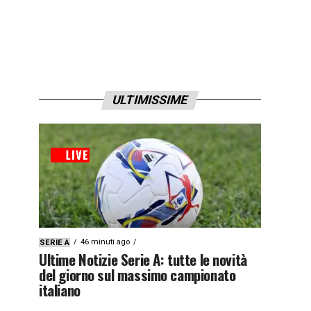
ULTIMISSIME
46 minuti ago
SERIE A
Ultime Notizie Serie A: tutte le novità
del giorno sul massimo campionato
italiano