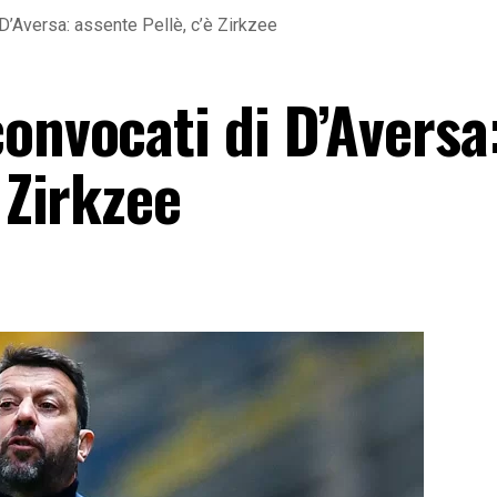
D’Aversa: assente Pellè, c’è Zirkzee
onvocati di D’Aversa
 Zirkzee