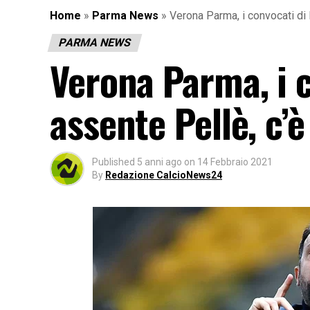
Home
»
Parma News
»
Verona Parma, i convocati di 
PARMA NEWS
Verona Parma, i c
assente Pellè, c’è
Published
5 anni ago
on
14 Febbraio 2021
By
Redazione CalcioNews24