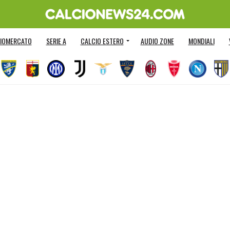
IOMERCATO
SERIE A
CALCIO ESTERO
AUDIO ZONE
MONDIALI