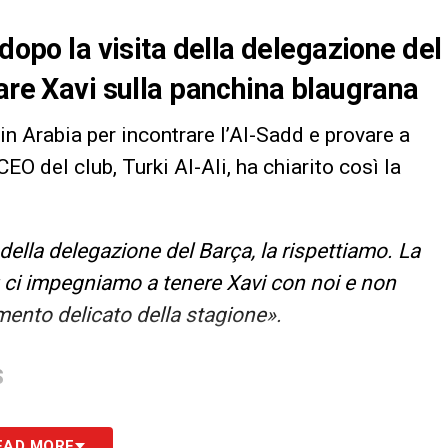
 dopo la visita della delegazione del
tare Xavi sulla panchina blaugrana
in Arabia per incontrare l’Al-Sadd e provare a
EO del club, Turki Al-Ali, ha chiarito così la
della delegazione del Barça, la rispettiamo. La
io: ci impegniamo a tenere Xavi con noi e non
ento delicato della stagione».
S
EAD MORE