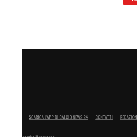
SCARICA L’APP DI CALCIO NEWS 24
CONTATTI
REDAZION