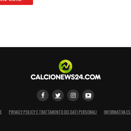
E
PRIVACY POLICY E TRATTAMENTO DEI DATI PERSONALI
INFORMATIVA ES