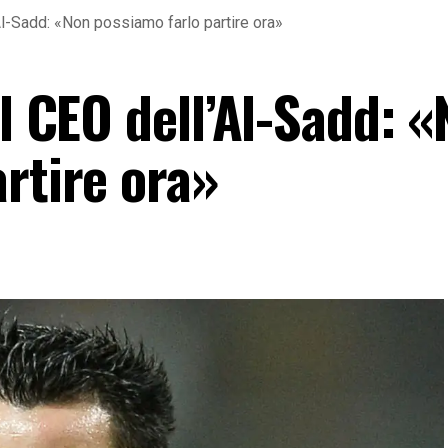
’Al-Sadd: «Non possiamo farlo partire ora»
il CEO dell’Al-Sadd: 
rtire ora»