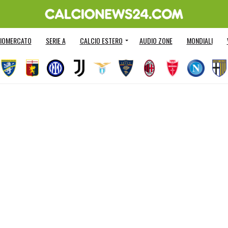
IOMERCATO
SERIE A
CALCIO ESTERO
AUDIO ZONE
MONDIALI