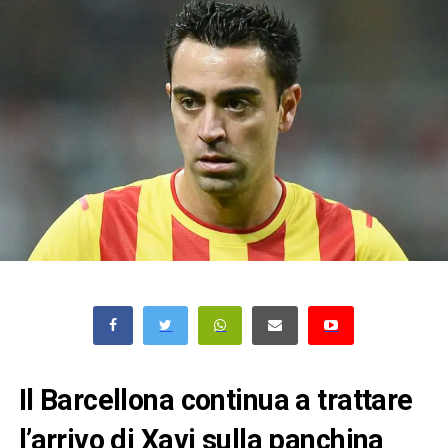
Il Barcellona continua a trattare
l’arrivo di Xavi sulla panchina