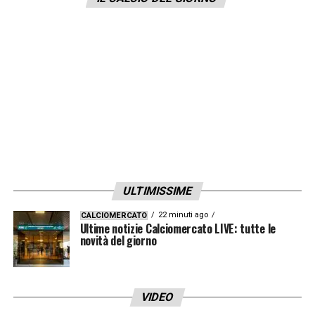
cose interessanti. Che venga qui il
Barcellona è incredibile e spettacolare».
LA PLAYLIST DELLE NOSTRE TOP NEWS
ULTIMISSIME
22 minuti ago
CALCIOMERCATO
Ultime notizie Calciomercato LIVE: tutte le
novità del giorno
VIDEO