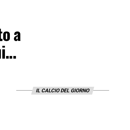
to a
ui…
IL CALCIO DEL GIORNO