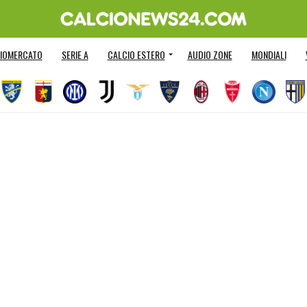
IOMERCATO
SERIE A
CALCIO ESTERO
AUDIO ZONE
MONDIALI