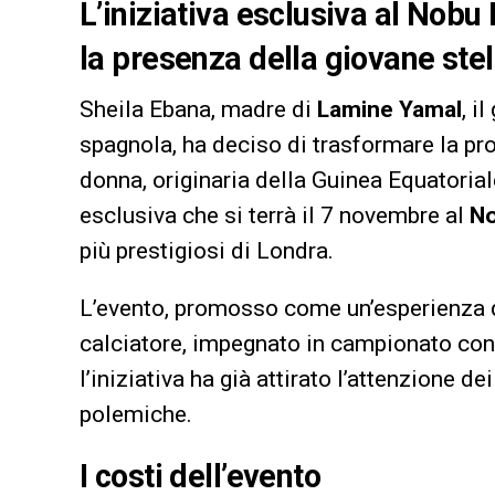
L’iniziativa esclusiva al Nobu 
la presenza della giovane ste
Sheila Ebana, madre di
Lamine Yamal
, i
spagnola, ha deciso di trasformare la pr
donna, originaria della Guinea Equatoria
esclusiva che si terrà il 7 novembre al
No
più prestigiosi di Londra.
L’evento, promosso come un’esperienza di
calciatore, impegnato in campionato con 
l’iniziativa ha già attirato l’attenzione d
polemiche.
I costi dell’evento