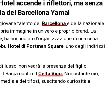
Hotel accende i riflettori, ma senza
lla del Barcellona Yamal
l giovane talento del
Barcellona
e della nazionale
opria immagine in un vero e proprio brand. La
le, ha annunciato l’organizzazione di una cena
bu Hotel di Portman Square
, uno degli indirizzi
 lusso, non vedrà la presenza del figlio
il Barça contro il
Celta Vigo.
Nonostante ciò,
ei media e dei tifosi, suscitando curiosità e