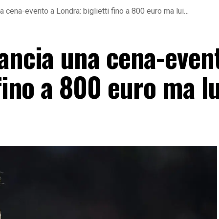
a cena-evento a Londra: biglietti fino a 800 euro ma lui…
lancia una cena-even
 fino a 800 euro ma l