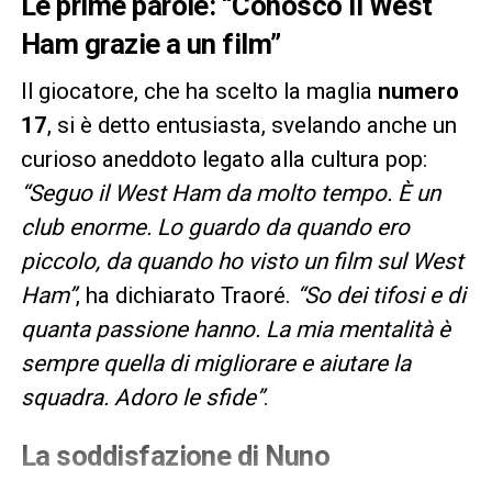
Le prime parole: “Conosco il West
Ham grazie a un film”
Il giocatore, che ha scelto la maglia
numero
17
, si è detto entusiasta, svelando anche un
curioso aneddoto legato alla cultura pop:
“Seguo il West Ham da molto tempo. È un
club enorme. Lo guardo da quando ero
piccolo, da quando ho visto un film sul West
Ham”
, ha dichiarato Traoré.
“So dei tifosi e di
quanta passione hanno. La mia mentalità è
sempre quella di migliorare e aiutare la
squadra. Adoro le sfide”
.
La soddisfazione di Nuno