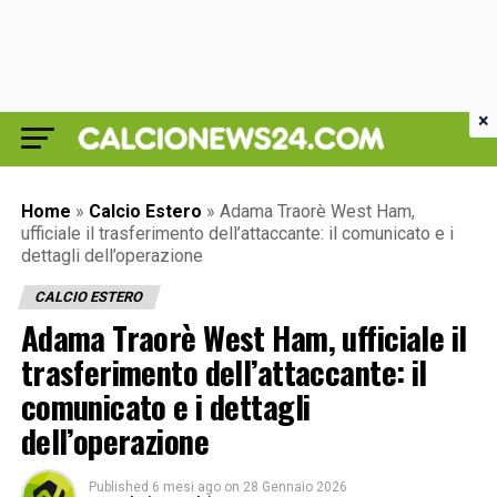
×
Home
»
Calcio Estero
»
Adama Traorè West Ham,
ufficiale il trasferimento dell’attaccante: il comunicato e i
dettagli dell’operazione
CALCIO ESTERO
Adama Traorè West Ham, ufficiale il
trasferimento dell’attaccante: il
comunicato e i dettagli
dell’operazione
Published
6 mesi ago
on
28 Gennaio 2026