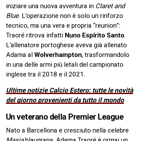
iniziare una nuova avventura in
Claret and
Blue
. L’operazione non è solo un rinforzo
tecnico, ma una vera e propria “reunion”:
Traoré ritrova infatti
Nuno Espírito Santo
.
L’allenatore portoghese aveva già allenato
Adama al
Wolverhampton
, trasformandolo
in una delle armi più letali del campionato
inglese tra il 2018 e il 2021.
Ultime notizie Calcio Estero: tutte le novità
del giorno provenienti da tutto il mondo
Un veterano della Premier League
Nato a Barcellona e cresciuto nella celebre
Masia
blaugrana, Adama Traoré è ormai un