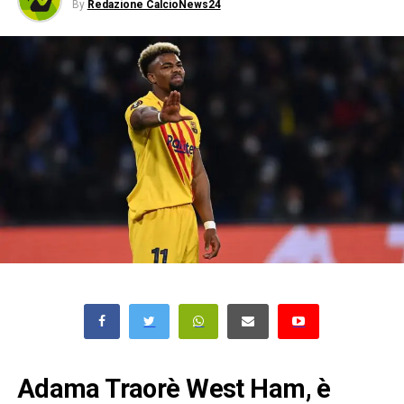
By
Redazione CalcioNews24
Adama Traorè West Ham, è