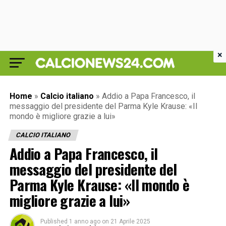
×
Home
»
Calcio italiano
»
Addio a Papa Francesco, il
messaggio del presidente del Parma Kyle Krause: «Il
mondo è migliore grazie a lui»
CALCIO ITALIANO
Addio a Papa Francesco, il
messaggio del presidente del
Parma Kyle Krause: «Il mondo è
migliore grazie a lui»
Published
1 anno ago
on
21 Aprile 2025