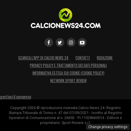
SCARICA L’APP DI CALCIO NEWS 24
CONTATTI
REDAZIONE
PRIVACY POLICY E TRATTAMENTO DEI DATI PERSONALI
INFORMATIVA ESTESA SUI COOKIE (COOKIE POLICY)
NETWORK SPORT REVIEW
gestisci il consenso
Copyright 2026 © riproduzione riservata Calcio News 24 -Registro
Stampa Tribunale di Torino n. 47 del 07/09/2021 - Iscritto al Registro
Operatori di Comunicazione al n. 26692 - P.I.11028660014 - Editore e
proprietario: Sport Review s.r.l.
Change privacy settings