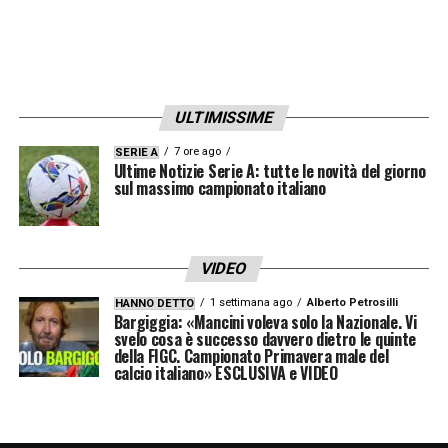
ULTIMISSIME
7 ore ago
SERIE A
Ultime Notizie Serie A: tutte le novità del giorno
sul massimo campionato italiano
VIDEO
1 settimana ago
Alberto Petrosilli
HANNO DETTO
Bargiggia: «Mancini voleva solo la Nazionale. Vi
svelo cosa è successo davvero dietro le quinte
della FIGC. Campionato Primavera male del
calcio italiano» ESCLUSIVA e VIDEO