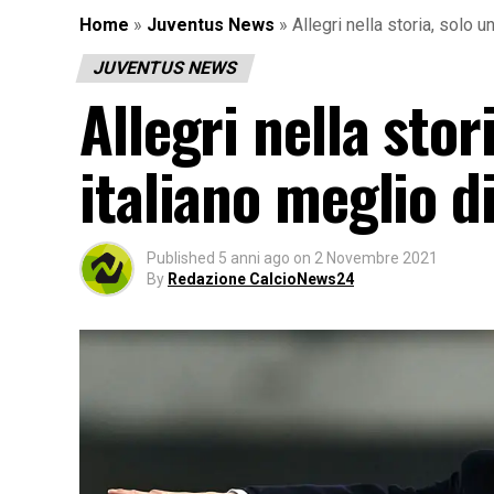
Home
»
Juventus News
»
Allegri nella storia, solo 
JUVENTUS NEWS
Allegri nella stor
italiano meglio d
Published
5 anni ago
on
2 Novembre 2021
By
Redazione CalcioNews24