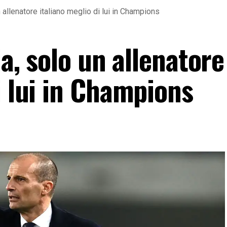
un allenatore italiano meglio di lui in Champions
ia, solo un allenatore
i lui in Champions