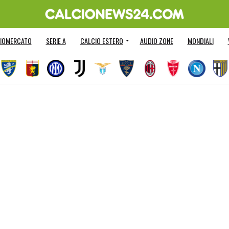
IOMERCATO
SERIE A
CALCIO ESTERO
AUDIO ZONE
MONDIALI