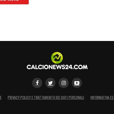
E
PRIVACY POLICY E TRATTAMENTO DEI DATI PERSONALI
INFORMATIVA ES