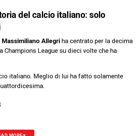
oria del calcio italiano: solo
i
,
Massimiliano Allegri
ha centrato per la decima
della Champions League su dieci volte che ha
cio italiano. Meglio di lui ha fatto solamente
 quattordicesima.
S
EAD MORE