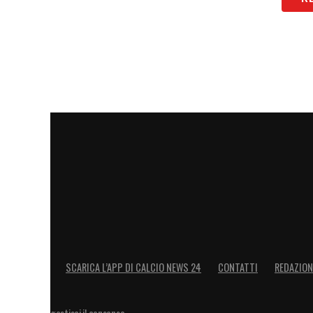
SCARICA L’APP DI CALCIO NEWS 24
CONTATTI
REDAZION