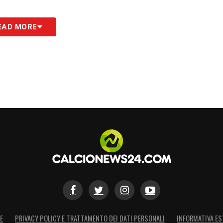
EAD MORE
E
PRIVACY POLICY E TRATTAMENTO DEI DATI PERSONALI
INFORMATIVA ES