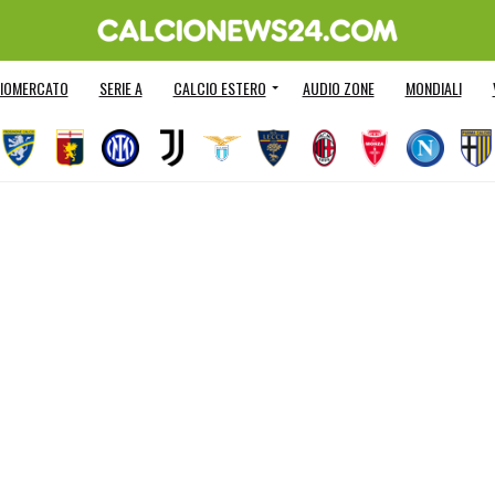
IOMERCATO
SERIE A
CALCIO ESTERO
AUDIO ZONE
MONDIALI