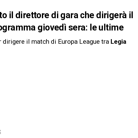
 il direttore di gara che dirigerà il
ogramma giovedì sera: le ultime
r dirigere il match di Europa League tra
Legia
S