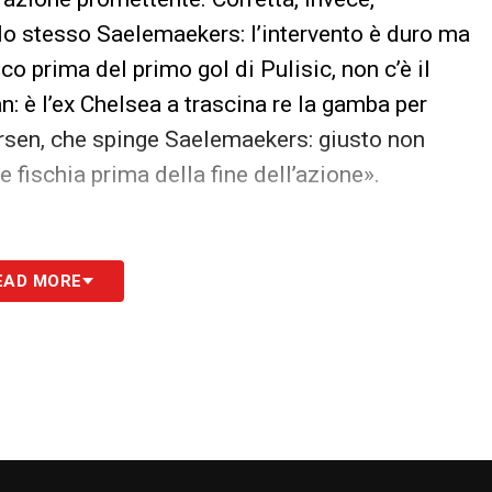
llo stesso Saelemaekers: l’intervento è duro ma
co prima del primo gol di Pulisic, non c’è il
n: è l’ex Chelsea a trascina re la gamba per
dersen, che spinge Saelemaekers: giusto non
e fischia prima della fine dell’azione».
EAD MORE
S