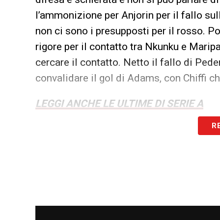
l’ammonizione per Anjorin per il fallo su
non ci sono i presupposti per il rosso. Po
rigore per il contatto tra Nkunku e Maripa
cercare il contatto. Netto il fallo di Pe
convalidare il gol di Adams, con Chiffi ch
LEGGI ANCHE LE ULTIME DI SERIE A
R
LA PLAYLIST DELLE NOSTRE TOP NEW