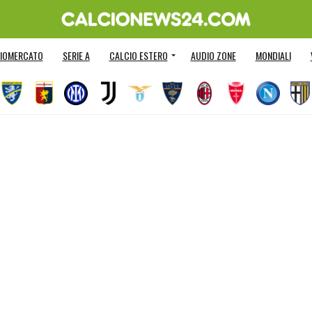
IOMERCATO
SERIE A
CALCIO ESTERO
AUDIO ZONE
MONDIALI