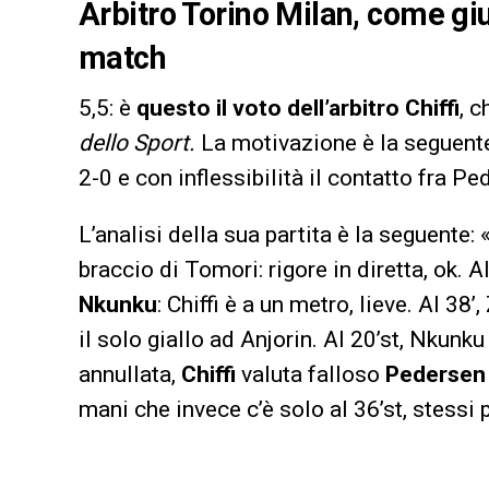
Arbitro Torino Milan, come giud
match
5,5: è
questo il voto dell’arbitro Chiffi
, 
dello Sport.
La motivazione è la seguente
2-0 e con inflessibilità il contatto fra 
L’analisi della sua partita è la seguente:
braccio di Tomori: rigore in diretta, ok. A
Nkunku
: Chiffi è a un metro, lieve. Al 38’
il solo giallo ad Anjorin. Al 20’st, Nkunku
annullata,
Chiffi
valuta falloso
Pedersen
mani che invece c’è solo al 36’st, stessi p