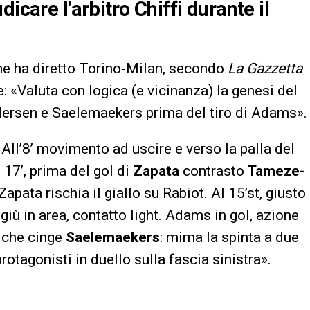
icare l’arbitro Chiffi durante il
che ha diretto Torino-Milan, secondo
La Gazzetta
: «Valuta con logica (e vicinanza) la genesi del
Pedersen e Saelemaekers prima del tiro di Adams».
 «All’8’ movimento ad uscire e verso la palla del
l 17’, prima del gol di
Zapata
contrasto
Tameze-
, Zapata rischia il giallo su Rabiot. Al 15’st, giusto
 giù in area, contatto light. Adams in gol, azione
che cinge
Saelemaekers
: mima la spinta a due
rotagonisti in duello sulla fascia sinistra».