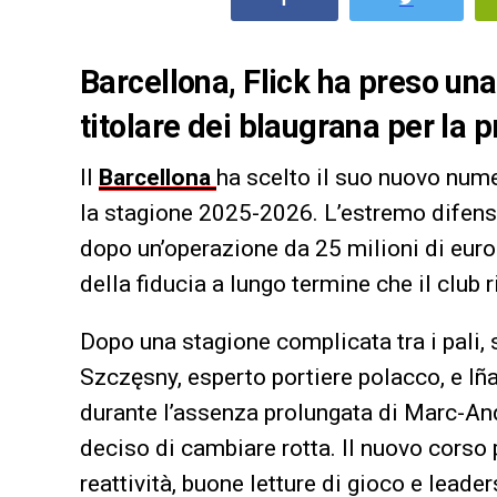
Barcellona, Flick ha preso una 
titolare dei blaugrana per la 
Il
Barcellona
ha scelto il suo nuovo numer
la stagione 2025-2026. L’estremo difenso
dopo un’operazione da 25 milioni di euro 
della fiducia a lungo termine che il club 
Dopo una stagione complicata tra i pali, s
Szczęsny, esperto portiere polacco, e Iña
durante l’assenza prolungata di Marc-Andr
deciso di cambiare rotta. Il nuovo corso 
reattività, buone letture di gioco e leader