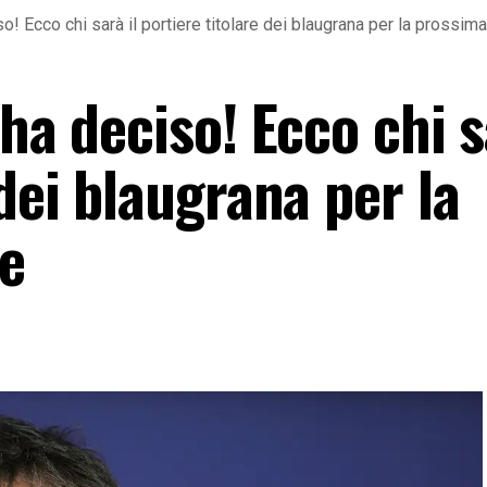
so! Ecco chi sarà il portiere titolare dei blaugrana per la prossim
ha deciso! Ecco chi s
 dei blaugrana per la
e