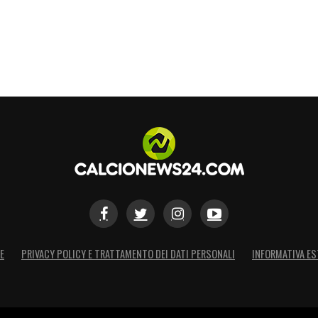
negli ultimi anni, e promette di dare nuovo
ità e successi.
S
E
PRIVACY POLICY E TRATTAMENTO DEI DATI PERSONALI
INFORMATIVA ES