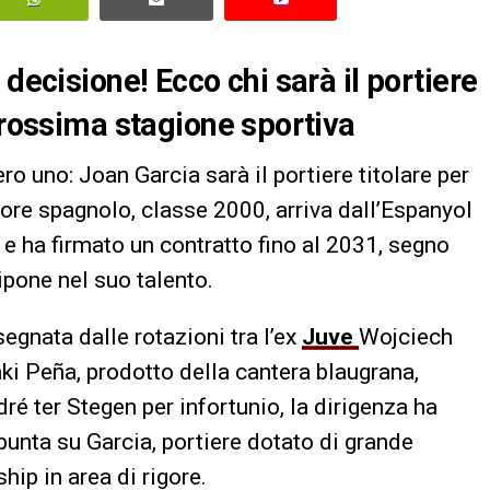
decisione! Ecco chi sarà il portiere
prossima stagione sportiva
o uno: Joan Garcia sarà il portiere titolare per
re spagnolo, classe 2000, arriva dall’Espanyol
e ha firmato un contratto fino al 2031, segno
ripone nel suo talento.
egnata dalle rotazioni tra l’ex
Juve
Wojciech
ki Peña, prodotto della cantera blaugrana,
é ter Stegen per infortunio, la dirigenza ha
punta su Garcia, portiere dotato di grande
ship in area di rigore.