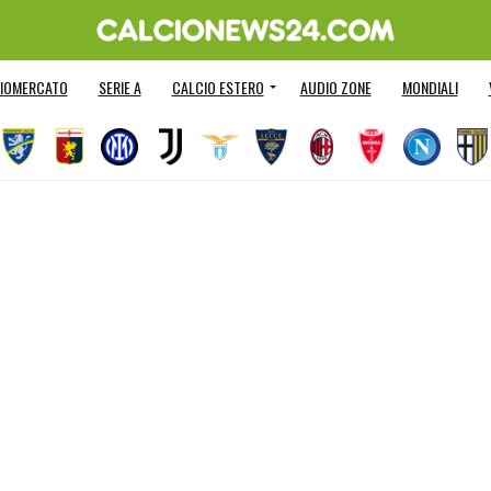
IOMERCATO
SERIE A
CALCIO ESTERO
AUDIO ZONE
MONDIALI