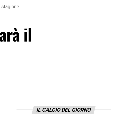
a stagione
arà il
IL CALCIO DEL GIORNO