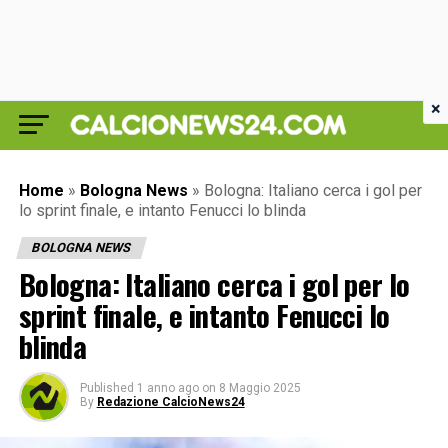
×
Home
»
Bologna News
»
Bologna: Italiano cerca i gol per
lo sprint finale, e intanto Fenucci lo blinda
BOLOGNA NEWS
Bologna: Italiano cerca i gol per lo
sprint finale, e intanto Fenucci lo
blinda
Published
1 anno ago
on
8 Maggio 2025
By
Redazione CalcioNews24