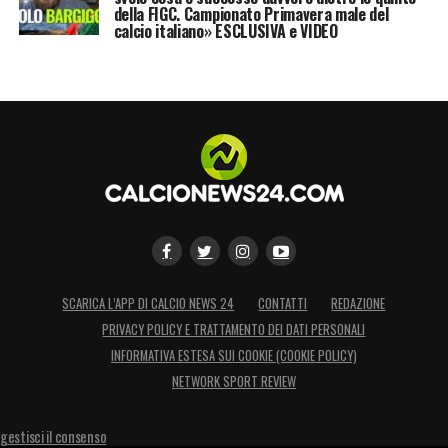
della FIGC. Campionato Primavera male del
calcio italiano» ESCLUSIVA e VIDEO
SCARICA L’APP DI CALCIO NEWS 24
CONTATTI
REDAZIONE
PRIVACY POLICY E TRATTAMENTO DEI DATI PERSONALI
INFORMATIVA ESTESA SUI COOKIE (COOKIE POLICY)
NETWORK SPORT REVIEW
gestisci il consenso