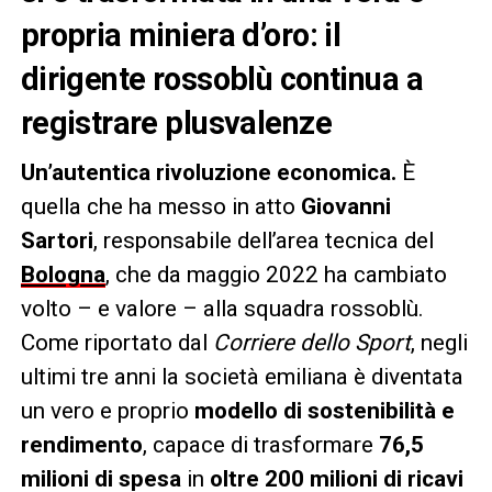
propria miniera d’oro: il
dirigente rossoblù continua a
registrare plusvalenze
Un’autentica rivoluzione economica.
È
quella che ha messo in atto
Giovanni
Sartori
, responsabile dell’area tecnica del
Bologna
, che da maggio 2022 ha cambiato
volto – e valore – alla squadra rossoblù.
Come riportato dal
Corriere dello Sport
, negli
ultimi tre anni la società emiliana è diventata
un vero e proprio
modello di sostenibilità e
rendimento
, capace di trasformare
76,5
milioni di spesa
in
oltre 200 milioni di ricavi