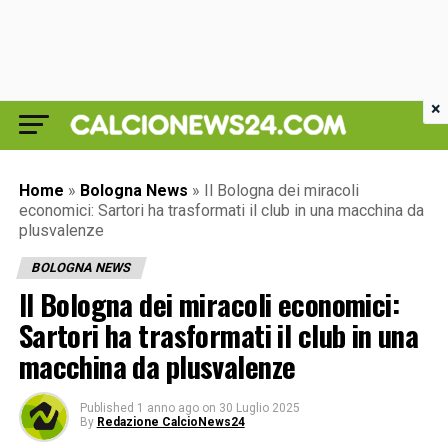
×
Home
»
Bologna News
»
Il Bologna dei miracoli
economici: Sartori ha trasformati il club in una macchina da
plusvalenze
BOLOGNA NEWS
Il Bologna dei miracoli economici:
Sartori ha trasformati il club in una
macchina da plusvalenze
Published
1 anno ago
on
30 Luglio 2025
By
Redazione CalcioNews24