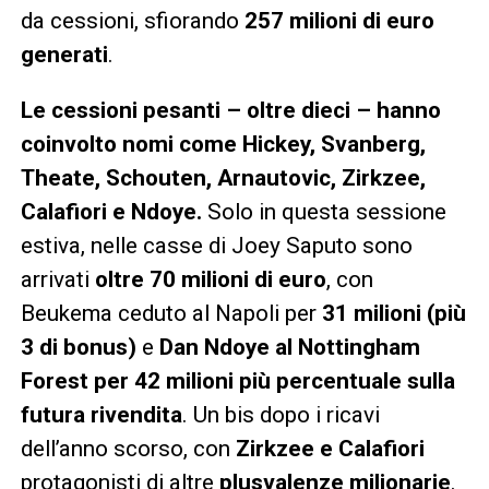
da cessioni, sfiorando
257 milioni di euro
generati
.
Le cessioni pesanti – oltre dieci – hanno
coinvolto nomi come Hickey, Svanberg,
Theate, Schouten, Arnautovic, Zirkzee,
Calafiori e Ndoye.
Solo in questa sessione
estiva, nelle casse di Joey Saputo sono
arrivati
oltre 70 milioni di euro
, con
Beukema ceduto al Napoli per
31 milioni (più
3 di bonus)
e
Dan Ndoye al Nottingham
Forest per 42 milioni più percentuale sulla
futura rivendita
. Un bis dopo i ricavi
dell’anno scorso, con
Zirkzee e Calafiori
protagonisti di altre
plusvalenze milionarie
.