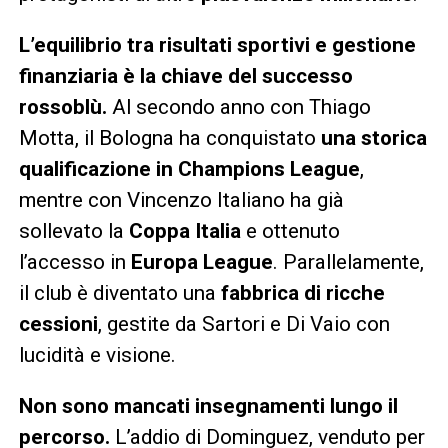
L’equilibrio tra risultati sportivi e gestione
finanziaria è la chiave del successo
rossoblù.
Al secondo anno con Thiago
Motta, il Bologna ha conquistato
una storica
qualificazione in Champions League
,
mentre con Vincenzo Italiano ha già
sollevato la
Coppa Italia
e ottenuto
l’accesso in
Europa League
. Parallelamente,
il club è diventato una
fabbrica di ricche
cessioni
, gestite da Sartori e Di Vaio con
lucidità e visione.
Non sono mancati insegnamenti lungo il
percorso.
L’addio di Dominguez, venduto per