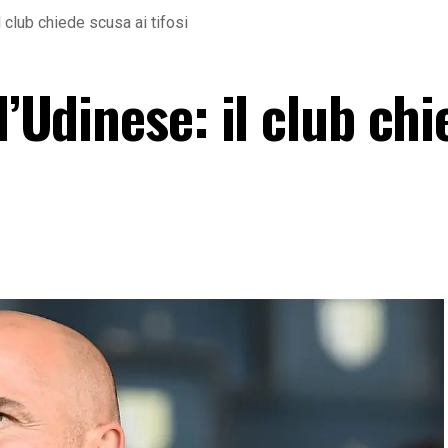
l club chiede scusa ai tifosi
l’Udinese: il club ch