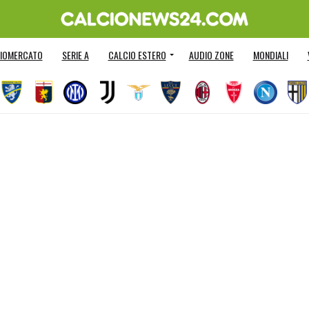
IOMERCATO
SERIE A
CALCIO ESTERO
AUDIO ZONE
MONDIALI