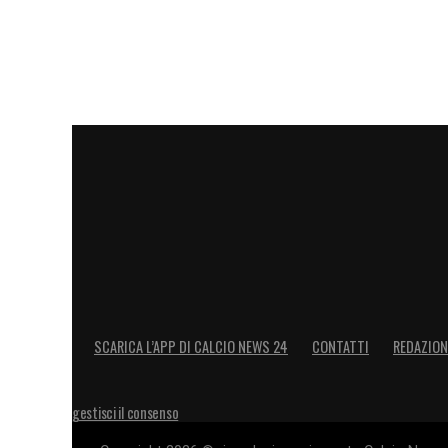
SCARICA L’APP DI CALCIO NEWS 24
CONTATTI
REDAZION
gestisci il consenso