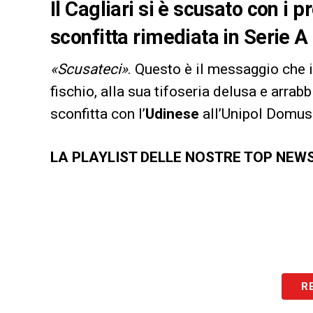
Il Cagliari si è scusato con i 
sconfitta rimediata in Serie A
«Scusateci»
. Questo è il messaggio che 
fischio, alla sua tifoseria delusa e arrab
sconfitta con l’
Udinese
all’Unipol Domus 
LA PLAYLIST DELLE NOSTRE TOP NEW
R