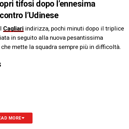
propri tifosi dopo l’ennesima
 contro l’Udinese
il
Cagliari
indirizza, pochi minuti dopo il triplice
biata in seguito alla nuova pesantissima
che mette la squadra sempre più in difficoltà.
S
EAD MORE