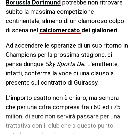
Borussia Dortmund
potrebbe non ritrovare
subito la massima competizione
continentale, almeno di un clamoroso colpo
di scena nel
calciomercato
dei gialloneri
.
Ad accendere le speranze di un suo ritorno in
Champions per la prossima stagione, ci
pensa dunque
Sky Sports De
. L’emittente,
infatti, conferma la voce di una clausola
presente sul contratto di Guirassy.
L’importo esatto non è chiaro, ma sembra
che per una cifra compresa fra i 60 ed i 75
milioni di euro non servirà passare per una
trattativa con il club che a questo punto