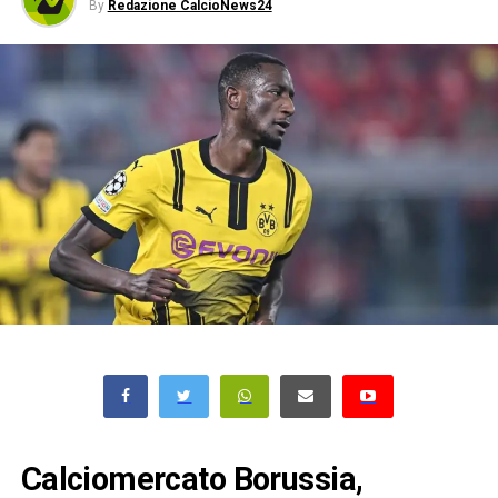
By
Redazione CalcioNews24
Calciomercato Borussia,