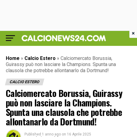
×
Home
»
Calcio Estero
»
Calciomercato Borussia,
Guirassy può non lasciare la Champions. Spunta una
clausola che potrebbe allontanarlo da Dortmund!
CALCIO ESTERO
Calciomercato Borussia, Guirassy
può non lasciare la Champions.
Spunta una clausola che potrebbe
allontanarlo da Dortmund!
Published
1 anno ago
on
16 Aprile 2025