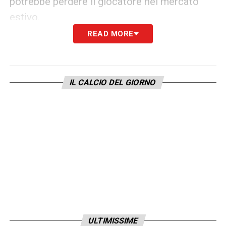
potrebbe perdere il giocatore nel mercato
estivo.
READ MORE
LA PLAYLIST DELLE NOSTRE TOP NEWS
IL CALCIO DEL GIORNO
ULTIMISSIME