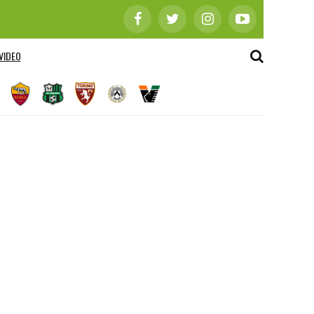
VIDEO