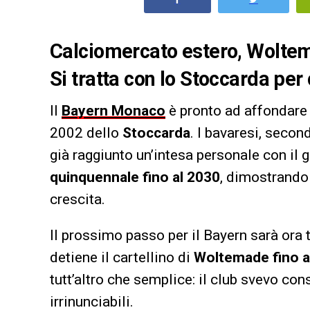
Calciomercato estero, Woltem
Si tratta con lo Stoccarda per
Il
Bayern Monaco
è pronto ad affondare 
2002 dello
Stoccarda
. I bavaresi, seco
già raggiunto un’intesa personale con il
quinquennale fino al 2030
, dimostrando 
crescita.
Il prossimo passo per il Bayern sarà ora
detiene il cartellino di
Woltemade fino a
tutt’altro che semplice: il club svevo con
irrinunciabili.