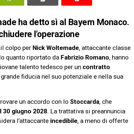
ade ha detto sì al Bayern Monaco.
 chiudere l’operazione
il colpo per
Nick Woltemade
, attaccante classe
ndo quanto riportato da
Fabrizio Romano
, hanno
 giovane talento tedesco per un
contratto
grande fiducia nel suo potenziale e nella sua
 trovare un accordo con lo
Stoccarda
, che
l 30 giugno 2028
. La trattativa si preannuncia
sidera l’attaccante
incedibile
, a meno di offerte