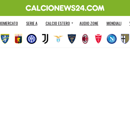
IOMERCATO
SERIE A
CALCIO ESTERO
AUDIO ZONE
MONDIALI