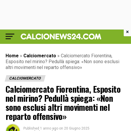
×
Home
»
Calciomercato
»
Calciomercato Fiorentina,
Esposito nel mirino? Pedullà spiega: «Non sono esclusi
altri movimenti nel reparto offensivo»
CALCIOMERCATO
Calciomercato Fiorentina, Esposito
nel mirino? Pedullà spiega: «Non
sono esclusi altri movimenti nel
reparto offensivo»
Published
1 anno ago
on
20 Giugno 2025