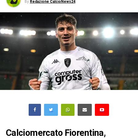
By
Redazione CalcioNews24
Calciomercato Fiorentina,