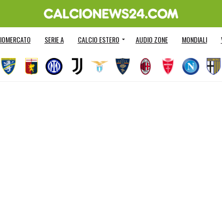
IOMERCATO
SERIE A
CALCIO ESTERO
AUDIO ZONE
MONDIALI