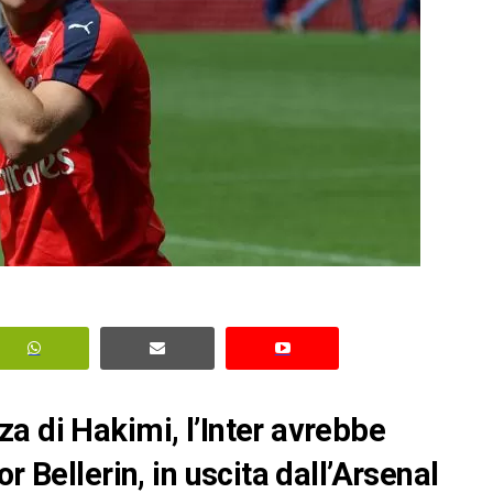
a di Hakimi, l’Inter avrebbe
r Bellerin, in uscita dall’Arsenal