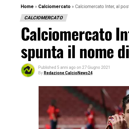
Home
»
Calciomercato
»
Calciomercato Inter, al pos
CALCIOMERCATO
Calciomercato Int
spunta il nome di
Published
5 anni ago
on
27 Giugno 2021
By
Redazione CalcioNews24