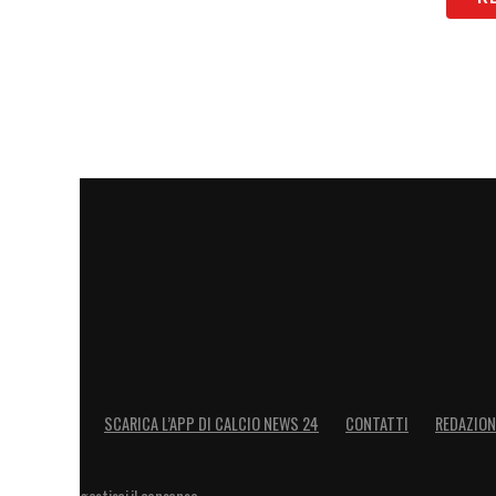
SCARICA L’APP DI CALCIO NEWS 24
CONTATTI
REDAZION