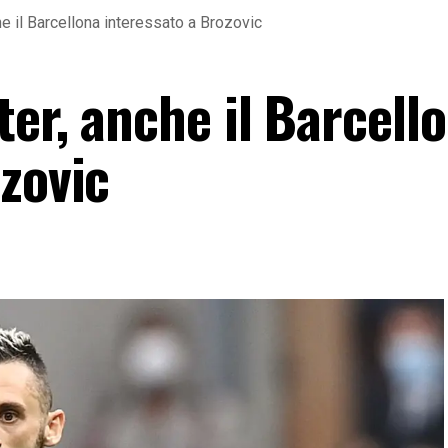
he il Barcellona interessato a Brozovic
er, anche il Barcell
zovic