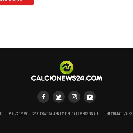
E
PRIVACY POLICY E TRATTAMENTO DEI DATI PERSONALI
INFORMATIVA ES