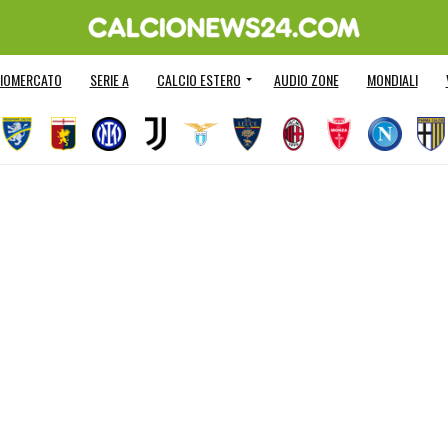
IOMERCATO
SERIE A
CALCIO ESTERO
AUDIO ZONE
MONDIALI