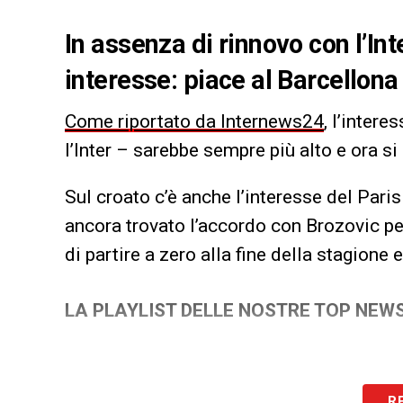
In assenza di rinnovo con l’Int
interesse: piace al Barcellona
Come riportato da Internews24
, l’intere
l’Inter – sarebbe sempre più alto e ora si
Sul croato c’è anche l’interesse del Paris 
ancora trovato l’accordo con Brozovic per
di partire a zero alla fine della stagione
LA PLAYLIST DELLE NOSTRE TOP NEW
R