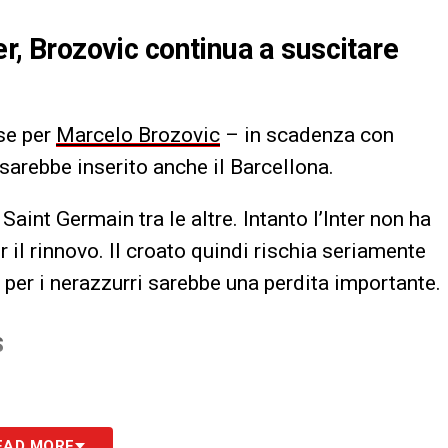
er, Brozovic continua a suscitare
sse per
Marcelo Brozovic
– in scadenza con
 sarebbe inserito anche il Barcellona.
Saint Germain tra le altre. Intanto l’Inter non ha
 il rinnovo. Il croato quindi rischia seriamente
 e per i nerazzurri sarebbe una perdita importante.
S
EAD MORE