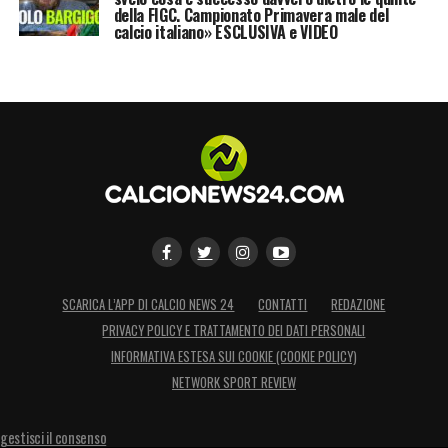
della FIGC. Campionato Primavera male del
calcio italiano» ESCLUSIVA e VIDEO
SCARICA L’APP DI CALCIO NEWS 24
CONTATTI
REDAZIONE
PRIVACY POLICY E TRATTAMENTO DEI DATI PERSONALI
INFORMATIVA ESTESA SUI COOKIE (COOKIE POLICY)
NETWORK SPORT REVIEW
gestisci il consenso