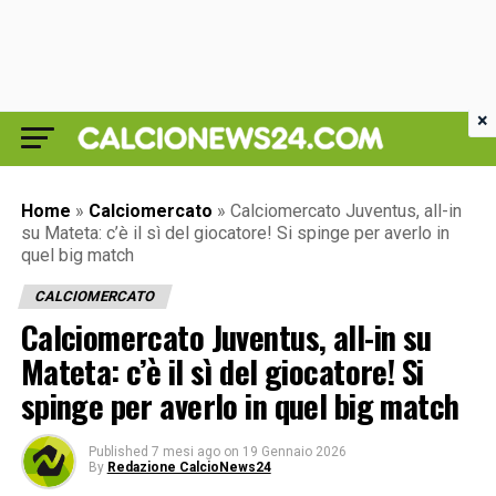
×
Home
»
Calciomercato
»
Calciomercato Juventus, all-in
su Mateta: c’è il sì del giocatore! Si spinge per averlo in
quel big match
CALCIOMERCATO
Calciomercato Juventus, all-in su
Mateta: c’è il sì del giocatore! Si
spinge per averlo in quel big match
Published
7 mesi ago
on
19 Gennaio 2026
By
Redazione CalcioNews24