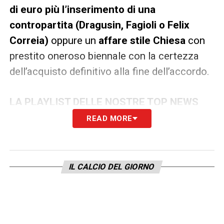
di euro più l’inserimento di una
contropartita (Dragusin, Fagioli o Felix
Correia)
oppure un
affare stile Chiesa
con
prestito oneroso biennale con la certezza
dell’acquisto definitivo alla fine dell’accordo.
LA PLAYLIST DELLE NOSTRE TOP NEWS
READ MORE
IL CALCIO DEL GIORNO