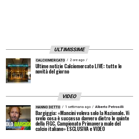
ULTIMISSIME
2 ore ago
CALCIOMERCATO
Ultime notizie Calciomercato LIVE: tutte le
novità del giorno
VIDEO
1 settimana ago
Alberto Petrosilli
HANNO DETTO
Bargiggia: «Mancini voleva solo la Nazionale. Vi
svelo cosa è successo davvero dietro le quinte
della FIGC. Campionato Primavera male del
calcio italiano» ESCLUSIVA e VIDEO