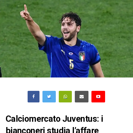
Calciomercato Juventus: i
bianconeri studia l’affare