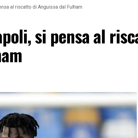
ensa al riscatto di Anguissa dal Fulham
oli, si pensa al risc
lham