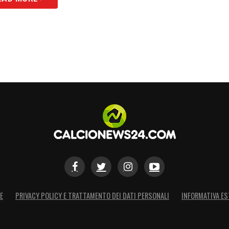
S
E
PRIVACY POLICY E TRATTAMENTO DEI DATI PERSONALI
INFORMATIVA ES