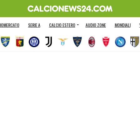
IOMERCATO
SERIE A
CALCIO ESTERO
AUDIO ZONE
MONDIALI