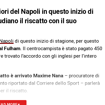
ri del Napoli in questo inizio di
diano il riscatto con il suo
Napoli
di questo inizio di stagione, per questo
dal Fulham
. Il centrocampista è stato pagato 450
e trovato l’accordo con gli inglesi per l’intero
iscatto è arrivato Maxime Nana
– procuratore di
nto riportato dal Corriere dello Sport – parlerà
r il riscatto.
EAD MORE