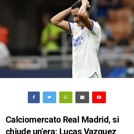
Calciomercato Real Madrid, si
chiude un’era: Lucas Vazquez