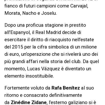
fianco di futuri campioni come Carvajal,
Morata, Nacho e Joselu.
Dopo una proficua stagione in prestito
all’Espanyol, il Real Madrid decide di
esercitare il diritto di riacquisto nell’estate
del 2015 per la cifra simbolica di un milione
di euro, un’operazione che si rivelerà uno dei
più grandi affari nella storia del club. Da quel
momento, Lucas Vázquez è diventato un
elemento insostituibile.
Fortemente voluto da
Rafa Benítez
al suo
ritorno e consacrato definitivamente
da
Zinédine Zidane
, l’esterno galiziano si è