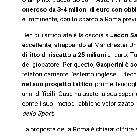
oneroso da 3-4 milioni di euro con obbli
è imminente, con lo sbarco a Roma prev
Ben più articolata è la caccia a
Jadon S
eccellente, strappando al Manchester Un
diritto di riscatto a 25 milioni
di euro. Tu
del giocatore. Per questo,
Gasperini è s
telefonicamente l’esterno inglese. Il tecni
nel suo progetto tattico
, promettendogli
anni difficili. Gasp ha usato la sua esp
come i suoi metodi abbiano valorizzato nu
dello Sport
.
La proposta della Roma è chiara: offrire