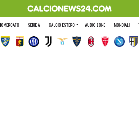
IOMERCATO
SERIE A
CALCIO ESTERO
AUDIO ZONE
MONDIALI