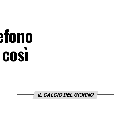
efono
 così
IL CALCIO DEL GIORNO