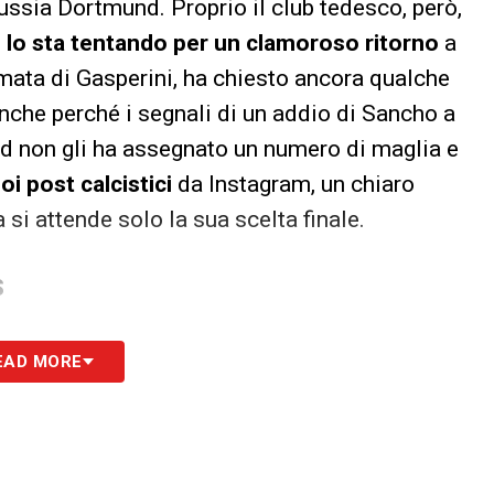
russia Dortmund. Proprio il club tedesco, però,
é
lo sta tentando per un clamoroso ritorno
a
mata di Gasperini, ha chiesto ancora qualche
anche perché i segnali di un addio di Sancho a
ed non gli ha assegnato un numero di maglia e
oi post calcistici
da Instagram, un chiaro
 si attende solo la sua scelta finale.
S
EAD MORE