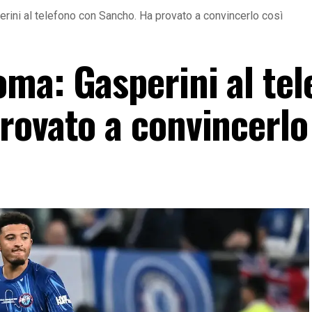
ini al telefono con Sancho. Ha provato a convincerlo così
ma: Gasperini al tel
rovato a convincerlo