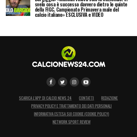
svelo cosa è successo davvero dietro le quinte
della FIGC. Campionato Primavera male del
calcio italiano» ESCLUSIVA e VIDEO
SCARICA L’APP DI CALCIO NEWS 24
CONTATTI
REDAZIONE
PRIVACY POLICY E TRATTAMENTO DEI DATI PERSONALI
INFORMATIVA ESTESA SUI COOKIE (COOKIE POLICY)
NETWORK SPORT REVIEW