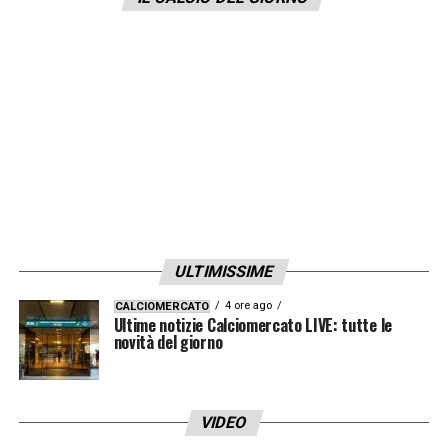
in
Premier
League
a seguito del cambio di
proprietà.
LA PLAYLIST DELLE NOSTRE TOP NEWS
ULTIMISSIME
4 ore ago
CALCIOMERCATO
Ultime notizie Calciomercato LIVE: tutte le
novità del giorno
VIDEO