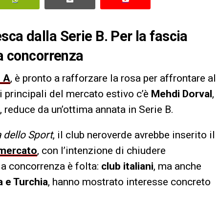
ca dalla Serie B. Per la fascia
ta concorrenza
e A
, è pronto a rafforzare la rosa per affrontare al
i principali del mercato estivo c’è
Mehdi Dorval
,
, reduce da un’ottima annata in Serie B.
 dello Sport
, il club neroverde avrebbe inserito il
i mercato
, con l’intenzione di chiudere
 la concorrenza è folta:
club italiani
, ma anche
a e Turchia
, hanno mostrato interesse concreto