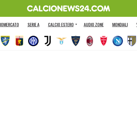
IOMERCATO
SERIE A
CALCIO ESTERO
AUDIO ZONE
MONDIALI