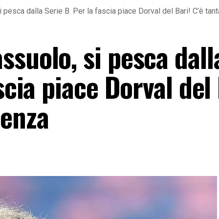
pesca dalla Serie B. Per la fascia piace Dorval del Bari! C’è tan
suolo, si pesca dall
scia piace Dorval del 
renza