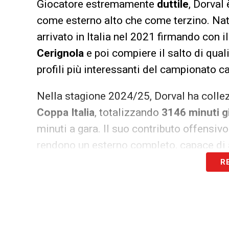
Giocatore estremamente
duttile
, Dorval 
come esterno alto che come terzino. Nat
arrivato in Italia nel 2021 firmando con i
Cerignola
e poi compiere il salto di qual
profili più interessanti del campionato c
Nella stagione 2024/25, Dorval ha colle
Coppa Italia
, totalizzando
3146 minuti g
minuti a gara. Il suo contributo offensiv
rendono un esterno completo, capace di a
R
Il Sassuolo, attento ai talenti emergenti, v
reparto laterale con un giocatore giovane 
prossimi giorni potrebbero esserci contatti
concorrenza.