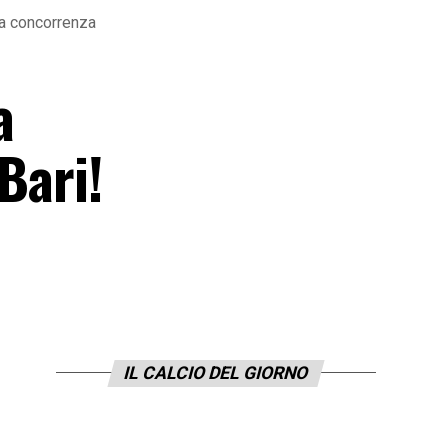
ta concorrenza
a
Bari!
IL CALCIO DEL GIORNO