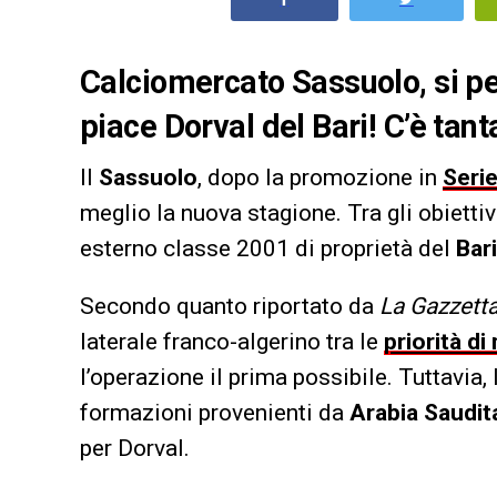
Calciomercato Sassuolo, si pes
piace Dorval del Bari! C’è tan
Il
Sassuolo
, dopo la promozione in
Seri
meglio la nuova stagione. Tra gli obiettiv
esterno classe 2001 di proprietà del
Bari
Secondo quanto riportato da
La Gazzetta
laterale franco-algerino tra le
priorità d
l’operazione il prima possibile. Tuttavia,
formazioni provenienti da
Arabia Saudit
per Dorval.