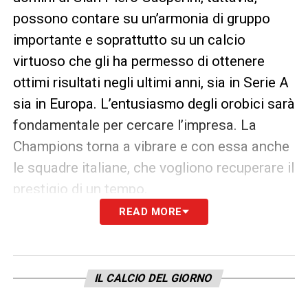
possono contare su un’armonia di gruppo
importante e soprattutto su un calcio
virtuoso che gli ha permesso di ottenere
ottimi risultati negli ultimi anni, sia in Serie A
sia in Europa. L’entusiasmo degli orobici sarà
fondamentale per cercare l’impresa. La
Champions torna a vibrare e con essa anche
le squadre italiane, che vogliono recuperare il
prestigio di un tempo.
READ MORE
LA PLAYLIST DELLE NOSTRE TOP NEWS
IL CALCIO DEL GIORNO