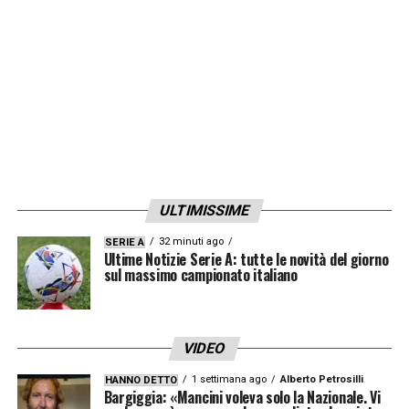
ULTIMISSIME
32 minuti ago
SERIE A
Ultime Notizie Serie A: tutte le novità del giorno
sul massimo campionato italiano
VIDEO
1 settimana ago
Alberto Petrosilli
HANNO DETTO
Bargiggia: «Mancini voleva solo la Nazionale. Vi