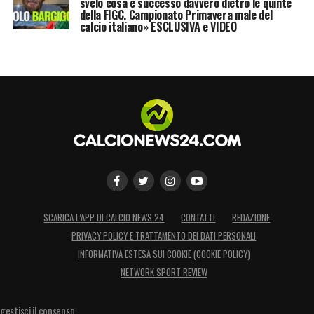
svelo cosa è successo davvero dietro le quinte
della FIGC. Campionato Primavera male del
calcio italiano» ESCLUSIVA e VIDEO
SCARICA L’APP DI CALCIO NEWS 24
CONTATTI
REDAZIONE
PRIVACY POLICY E TRATTAMENTO DEI DATI PERSONALI
INFORMATIVA ESTESA SUI COOKIE (COOKIE POLICY)
NETWORK SPORT REVIEW
gestisci il consenso