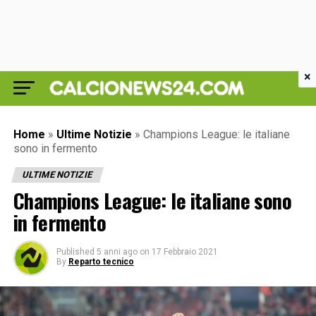
×
Home
»
Ultime Notizie
»
Champions League: le italiane
sono in fermento
ULTIME NOTIZIE
Champions League: le italiane sono
in fermento
Published
5 anni ago
on
17 Febbraio 2021
By
Reparto tecnico