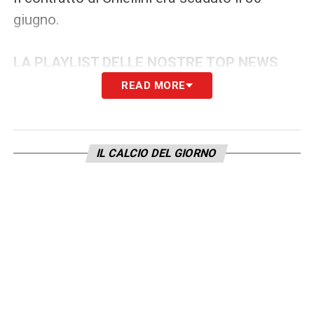
giugno.
LA PLAYLIST DELLE NOSTRE TOP NEWS
READ MORE
IL CALCIO DEL GIORNO