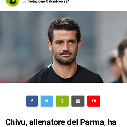
By
Redazione CalcioNews24
Chivu, allenatore del Parma, ha