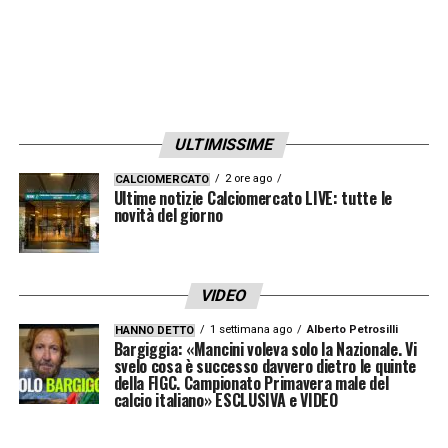
ULTIMISSIME
2 ore ago
CALCIOMERCATO
Ultime notizie Calciomercato LIVE: tutte le
novità del giorno
VIDEO
1 settimana ago
Alberto Petrosilli
HANNO DETTO
Bargiggia: «Mancini voleva solo la Nazionale. Vi
svelo cosa è successo davvero dietro le quinte
della FIGC. Campionato Primavera male del
calcio italiano» ESCLUSIVA e VIDEO