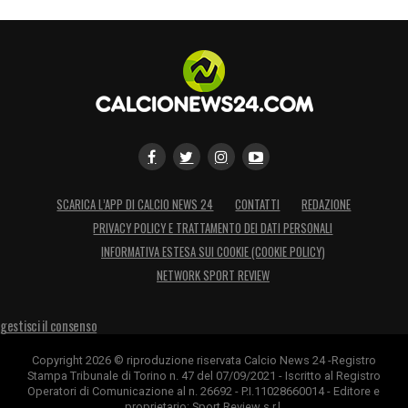
SCARICA L’APP DI CALCIO NEWS 24
CONTATTI
REDAZIONE
PRIVACY POLICY E TRATTAMENTO DEI DATI PERSONALI
INFORMATIVA ESTESA SUI COOKIE (COOKIE POLICY)
NETWORK SPORT REVIEW
gestisci il consenso
Copyright 2026 © riproduzione riservata Calcio News 24 -Registro
Stampa Tribunale di Torino n. 47 del 07/09/2021 - Iscritto al Registro
Operatori di Comunicazione al n. 26692 - P.I.11028660014 - Editore e
proprietario: Sport Review s.r.l.