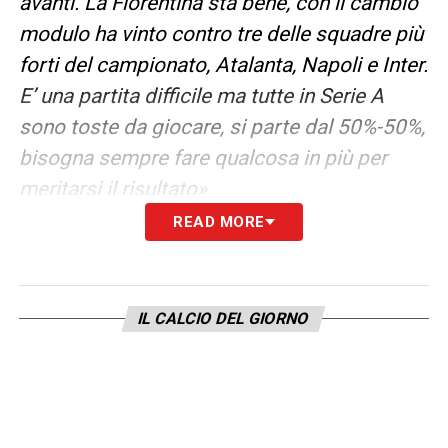
avanti. La Fiorentina sta bene, con il cambio
modulo ha vinto contro tre delle squadre più
forti del campionato, Atalanta, Napoli e Inter.
E’ una partita difficile ma tutte in Serie A
sono toste da giocare, si parte dal 50%-50%,
bisogna sempre fare qualcosa in più per
meritarsi il risultato»
READ MORE
LA PLAYLIST DELLE NOSTRE TOP NEWS
IL CALCIO DEL GIORNO