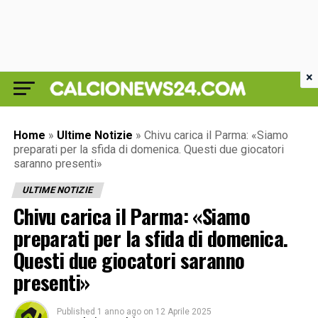
×
Home
»
Ultime Notizie
»
Chivu carica il Parma: «Siamo
preparati per la sfida di domenica. Questi due giocatori
saranno presenti»
ULTIME NOTIZIE
Chivu carica il Parma: «Siamo
preparati per la sfida di domenica.
Questi due giocatori saranno
presenti»
Published
1 anno ago
on
12 Aprile 2025