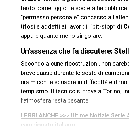
tardo pomeriggio, la società ha pubblicat
“permesso personale” concesso all’allena
tifosi e addetti ai lavori: il “pit-stop” di
C
appare quanto meno singolare.
Un’assenza che fa discutere: Stell
Secondo alcune ricostruzioni, non sareb
breve pausa durante le soste di campionat
ora — con la squadra in difficoltà e il mo
tempismo. Il tecnico si trova a Torino, i
l’atmosfera resta pesante.
LEGGI ANCHE >>> Ultime Notizie Serie A
campionato italiano