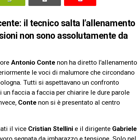
nte: il tecnico salta l’allenamento
ssioni non sono assolutamente da
tore
Antonio Conte
non ha diretto l’allenamento
lteriormente le voci di malumore che circondano
Bologna. Tutti si aspettavano un confronto
 un faccia a faccia per chiarire le dure parole
Invece,
Conte
non si è presentato al centro
ti il vice
Cristian Stellini
e il dirigente
Gabriele
lavoro segnata da imbarazzo e tensione. Solo nel