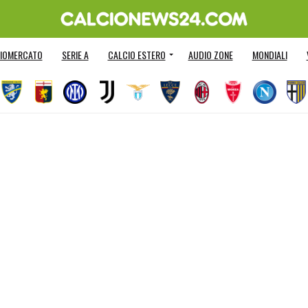
IOMERCATO
SERIE A
CALCIO ESTERO
AUDIO ZONE
MONDIALI