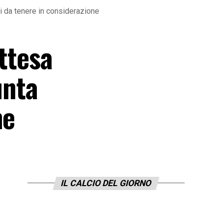
esi da tenere in considerazione
attesa
unta
ne
IL CALCIO DEL GIORNO