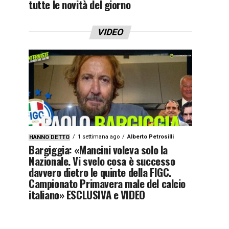
tutte le novità del giorno
VIDEO
1 settimana ago
Alberto Petrosilli
HANNO DETTO
Bargiggia: «Mancini voleva solo la
Nazionale. Vi svelo cosa è successo
davvero dietro le quinte della FIGC.
Campionato Primavera male del calcio
italiano» ESCLUSIVA e VIDEO