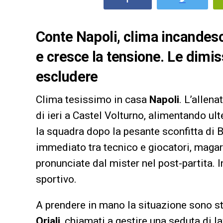
Conte Napoli, clima incandesce
e cresce la tensione. Le dimi
escludere
Clima tesissimo in casa
Napoli
. L’allena
di ieri a Castel Volturno, alimentando u
la squadra dopo la pesante sconfitta di 
immediato tra tecnico e giocatori, magari
pronunciate dal mister nel post-partita. 
sportivo.
A prendere in mano la situazione sono sta
Oriali
, chiamati a gestire una seduta di 