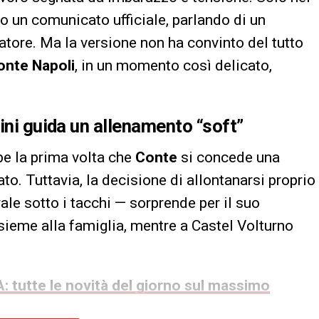
o un comunicato ufficiale, parlando di un
tore. Ma la versione non ha convinto del tutto
onte Napoli
, in un momento così delicato,
ini guida un allenamento “soft”
be la prima volta che
Conte
si concede una
o. Tuttavia, la decisione di allontanarsi proprio
rale sotto i tacchi — sorprende per il suo
nsieme alla famiglia, mentre a Castel Volturno
: tutte le novità del giorno sul massimo