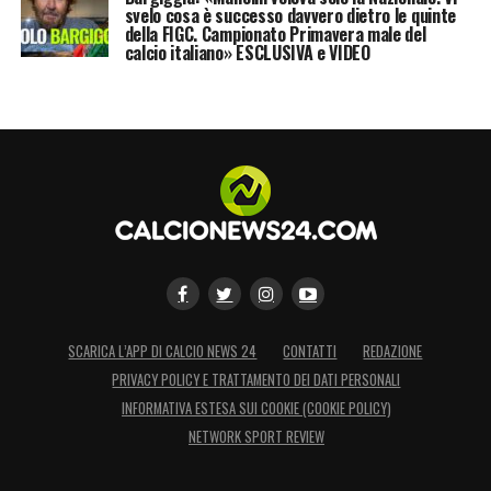
svelo cosa è successo davvero dietro le quinte
della FIGC. Campionato Primavera male del
calcio italiano» ESCLUSIVA e VIDEO
SCARICA L’APP DI CALCIO NEWS 24
CONTATTI
REDAZIONE
PRIVACY POLICY E TRATTAMENTO DEI DATI PERSONALI
INFORMATIVA ESTESA SUI COOKIE (COOKIE POLICY)
NETWORK SPORT REVIEW