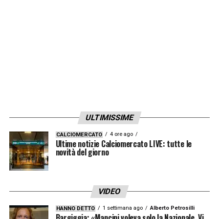
LA PLAYLIST DELLE NOSTRE TOP NEWS
ULTIMISSIME
4 ore ago
CALCIOMERCATO
Ultime notizie Calciomercato LIVE: tutte le
novità del giorno
VIDEO
1 settimana ago
Alberto Petrosilli
HANNO DETTO
Bargiggia: «Mancini voleva solo la Nazionale. Vi